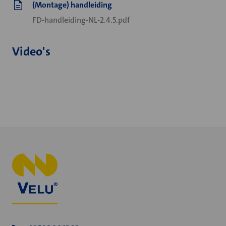
(Montage) handleiding
FD-handleiding-NL-2.4.5.pdf
Video's