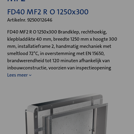
FD40 MF2 R O 1250x300
Artikelnr. 9250012646
FD40 MF2 R O 1250x300 Brandklep, rechthoekig,
klepbladdikte 40 mm, breedte 1250 mm x hoogte 300
mm, installatieframe 2, handmatig mechaniek met
smeltlood 72°C, in overstemming met EN 15650,
brandwerendheid tot 120 minuten afhankelijk van
inbouwconstructie, voorzien van inspectieopening
Lees meer