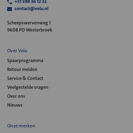
+31 598 36 12 32
contact@velu.nl
Scheepswervenweg 1
9608 PD Westerbroek
Over Velu
Spaarprogramma
Retour melden
Service & Contact
Veelgestelde vragen
Over ons
Nieuws
Onze merken