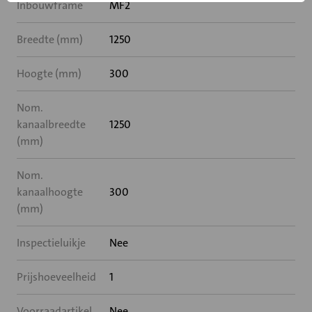
Inbouwframe
MF2
Breedte (mm)
1250
Hoogte (mm)
300
Nom.
kanaalbreedte
1250
(mm)
Nom.
kanaalhoogte
300
(mm)
Inspectieluikje
Nee
Prijshoeveelheid
1
Voorraadartikel
Nee