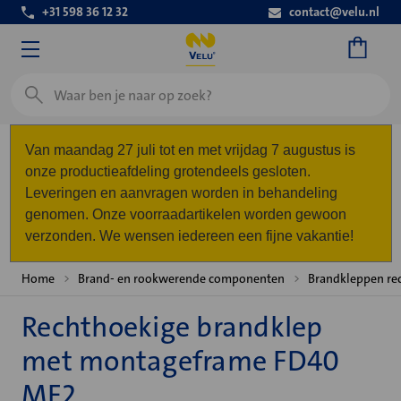
+31 598 36 12 32
contact@velu.nl
Zoeken
Van maandag 27 juli tot en met vrijdag 7 augustus is
onze productieafdeling grotendeels gesloten.
Leveringen en aanvragen worden in behandeling
genomen. Onze voorraadartikelen worden gewoon
verzonden. We wensen iedereen een fijne vakantie!
Home
Brand- en rookwerende componenten
Brandkleppen re
Rechthoekige brandklep
met montageframe FD40
MF2