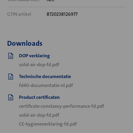
GTIN artikel
8720238126977
Downloads
DOP verklaring
solid-air-dop-fd.pdf
Technische documentatie
fd40-documentatie-nl.pdf
Product certificaten
certificate-constancy-performance-fd.pdf
solid-air-dop-fd.pdf
CE-hygieneverklaring-fd.pdf