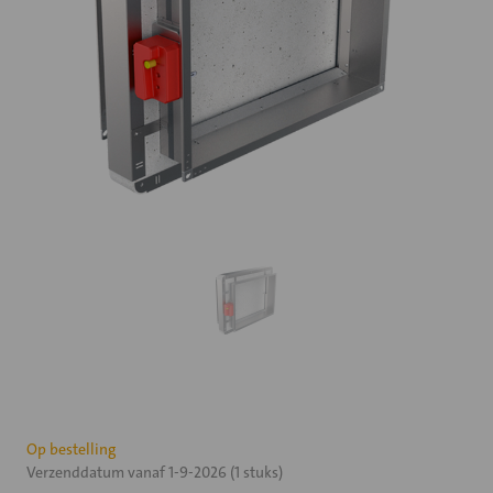
Huidige
Op bestelling
Verzenddatum vanaf 1-9-2026 (1 stuks)
voorraad: