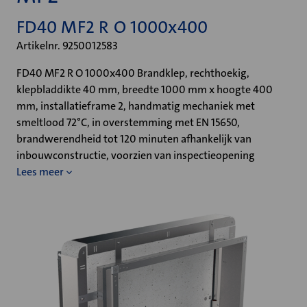
FD40 MF2 R O 1000x400
Artikelnr. 9250012583
FD40 MF2 R O 1000x400 Brandklep, rechthoekig,
klepbladdikte 40 mm, breedte 1000 mm x hoogte 400
mm, installatieframe 2, handmatig mechaniek met
smeltlood 72°C, in overstemming met EN 15650,
brandwerendheid tot 120 minuten afhankelijk van
inbouwconstructie, voorzien van inspectieopening
Lees meer