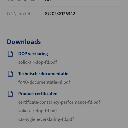
GTIN artikel
8720238126342
Downloads
DOP verklaring
solid-air-dop-fd.pdf
Technische documentatie
fd40-documentatie-nl.pdf
Product certificaten
certificate-constancy-performance-fd.pdf
solid-air-dop-fd.pdf
CE-hygieneverklaring-fd.pdf