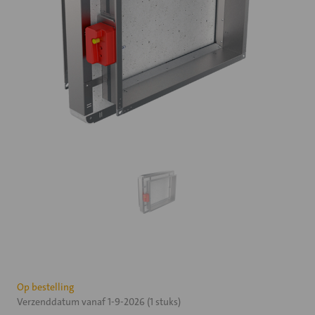
Huidige
Op bestelling
Verzenddatum vanaf 1-9-2026 (1 stuks)
voorraad: