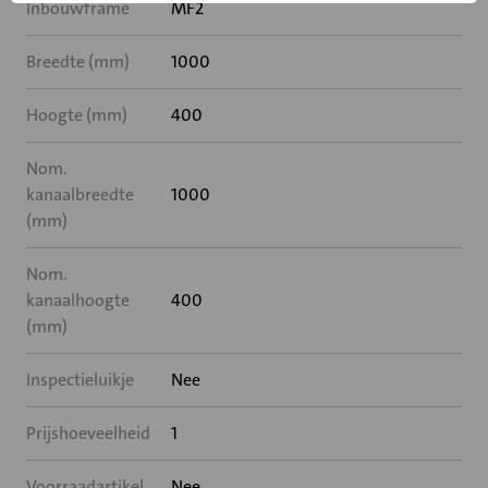
Inbouwframe
MF2
Breedte (mm)
1000
Hoogte (mm)
400
Nom.
kanaalbreedte
1000
(mm)
Nom.
kanaalhoogte
400
(mm)
Inspectieluikje
Nee
Prijshoeveelheid
1
Voorraadartikel
Nee