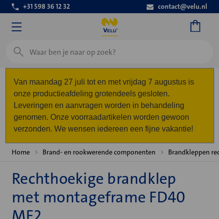
+31 598 36 12 32
contact@velu.nl
Zoeken
Van maandag 27 juli tot en met vrijdag 7 augustus is
onze productieafdeling grotendeels gesloten.
Leveringen en aanvragen worden in behandeling
genomen. Onze voorraadartikelen worden gewoon
verzonden. We wensen iedereen een fijne vakantie!
Home
Brand- en rookwerende componenten
Brandkleppen re
Rechthoekige brandklep
met montageframe FD40
MF2