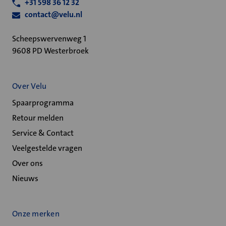
+31 598 36 12 32
contact@velu.nl
Scheepswervenweg 1
9608 PD Westerbroek
Over Velu
Spaarprogramma
Retour melden
Service & Contact
Veelgestelde vragen
Over ons
Nieuws
Onze merken