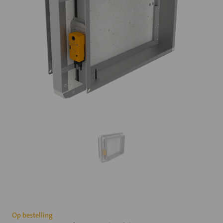
Huidige
Op bestelling