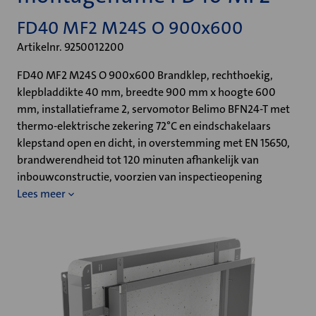
FD40 MF2 M24S O 900x600
Artikelnr. 9250012200
FD40 MF2 M24S O 900x600 Brandklep, rechthoekig,
klepbladdikte 40 mm, breedte 900 mm x hoogte 600
mm, installatieframe 2, servomotor Belimo BFN24-T met
thermo-elektrische zekering 72°C en eindschakelaars
klepstand open en dicht, in overstemming met EN 15650,
brandwerendheid tot 120 minuten afhankelijk van
inbouwconstructie, voorzien van inspectieopening
Lees meer