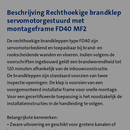
Beschrijving Rechthoekige brandklep
servomotorgestuurd met
montageframe FD40 MF2
De rechthoekige brandkleppen type FD40 zijn
servomotorbediend en toepasbaar bij brand- en
rookscheidende wanden en vloeren. Indien volgens de
voorschriften ingebouwd geldt een brandwerendheid tot
120 minuten afhankelijk van de inbouwconstructie.
De brandkleppen zijn standaard voorzien van twee
inspectie openingen. De klep is voorzien van een
voorgemonteerd installatie frame voor snelle montage.
Voor een gecertificeerde toepassing is het noodzakelijk de
installatieinstructies in de handleiding te volgen.
Belangrijkste kenmerken:
• Zware uitvoering en geschikt voor grotere kanalen of