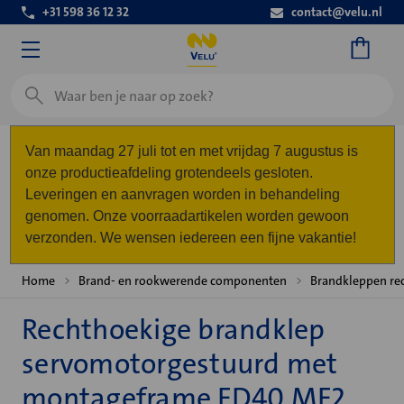
+31 598 36 12 32
contact@velu.nl
Zoeken
Van maandag 27 juli tot en met vrijdag 7 augustus is
onze productieafdeling grotendeels gesloten.
Leveringen en aanvragen worden in behandeling
genomen. Onze voorraadartikelen worden gewoon
verzonden. We wensen iedereen een fijne vakantie!
Home
Brand- en rookwerende componenten
Brandkleppen re
Rechthoekige brandklep
servomotorgestuurd met
montageframe FD40 MF2