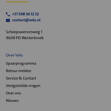
+31 598 36 12 32
contact@velu.nl
Scheepswervenweg 1
9608 PD Westerbroek
Over Velu
Spaarprogramma
Retour melden
Service & Contact
Veelgestelde vragen
Over ons
Nieuws