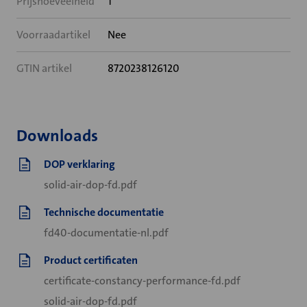
Prijshoeveelheid
1
Voorraadartikel
Nee
GTIN artikel
8720238126120
Downloads
DOP verklaring
solid-air-dop-fd.pdf
Technische documentatie
fd40-documentatie-nl.pdf
Product certificaten
certificate-constancy-performance-fd.pdf
solid-air-dop-fd.pdf