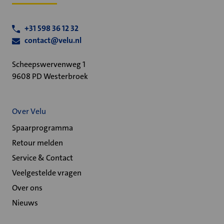
+31 598 36 12 32
contact@velu.nl
Scheepswervenweg 1
9608 PD Westerbroek
Over Velu
Spaarprogramma
Retour melden
Service & Contact
Veelgestelde vragen
Over ons
Nieuws