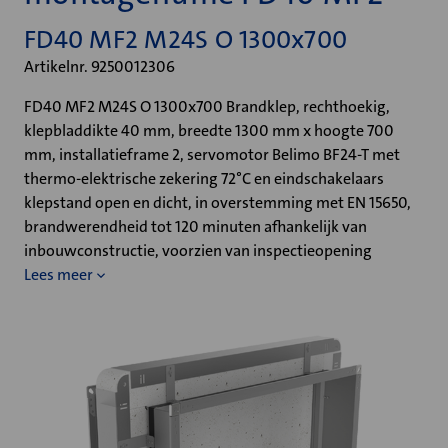
FD40 MF2 M24S O 1300x700
Artikelnr. 9250012306
FD40 MF2 M24S O 1300x700 Brandklep, rechthoekig,
klepbladdikte 40 mm, breedte 1300 mm x hoogte 700
mm, installatieframe 2, servomotor Belimo BF24-T met
thermo-elektrische zekering 72°C en eindschakelaars
klepstand open en dicht, in overstemming met EN 15650,
brandwerendheid tot 120 minuten afhankelijk van
inbouwconstructie, voorzien van inspectieopening
Lees meer