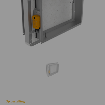
Huidige
Op bestelling