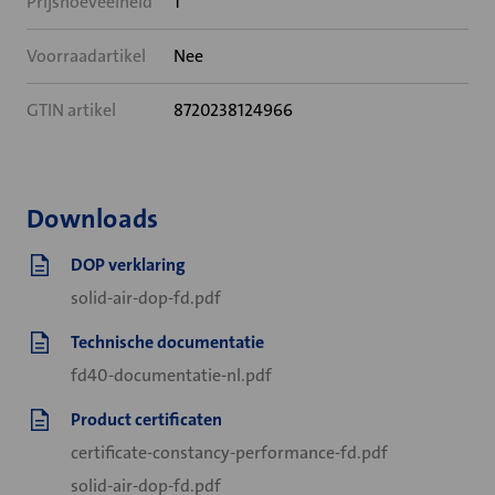
Prijshoeveelheid
1
Voorraadartikel
Nee
GTIN artikel
8720238124966
Downloads
DOP verklaring
solid-air-dop-fd.pdf
Technische documentatie
fd40-documentatie-nl.pdf
Product certificaten
certificate-constancy-performance-fd.pdf
solid-air-dop-fd.pdf