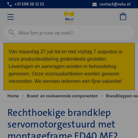
+31 598 36 12 32
contact@velu.nl
Zoeken
Van maandag 27 juli tot en met vrijdag 7 augustus is
onze productieafdeling grotendeels gesloten.
Leveringen en aanvragen worden in behandeling
genomen. Onze voorraadartikelen worden gewoon
verzonden. We wensen iedereen een fijne vakantie!
Home
Brand- en rookwerende componenten
Brandkleppen re
Rechthoekige brandklep
servomotorgestuurd met
montageframe FD40 MF2