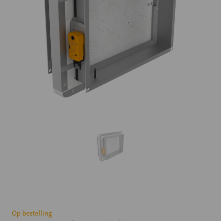
Huidige
Op bestelling