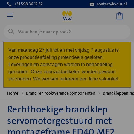
+31 598 36 12 32
contact@velu.nl
Zoeken
Van maandag 27 juli tot en met vrijdag 7 augustus is
onze productieafdeling grotendeels gesloten.
Leveringen en aanvragen worden in behandeling
genomen. Onze voorraadartikelen worden gewoon
verzonden. We wensen iedereen een fijne vakantie!
Home
Brand- en rookwerende componenten
Brandkleppen re
Rechthoekige brandklep
servomotorgestuurd met
montageframe FD40 MF2