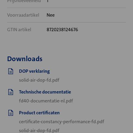
Prijshoeveelheid
1
Voorraadartikel
Nee
GTIN artikel
8720238124676
Downloads
DOP verklaring
solid-air-dop-fd.pdf
Technische documentatie
fd40-documentatie-nl.pdf
Product certificaten
certificate-constancy-performance-fd.pdf
solid-air-dop-fd.pdf