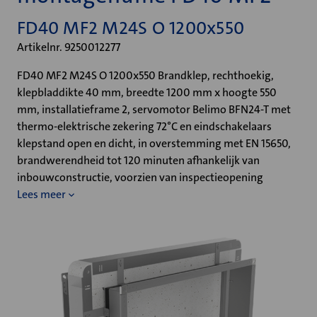
FD40 MF2 M24S O 1200x550
Artikelnr. 9250012277
FD40 MF2 M24S O 1200x550 Brandklep, rechthoekig,
klepbladdikte 40 mm, breedte 1200 mm x hoogte 550
mm, installatieframe 2, servomotor Belimo BFN24-T met
thermo-elektrische zekering 72°C en eindschakelaars
klepstand open en dicht, in overstemming met EN 15650,
brandwerendheid tot 120 minuten afhankelijk van
inbouwconstructie, voorzien van inspectieopening
Lees meer