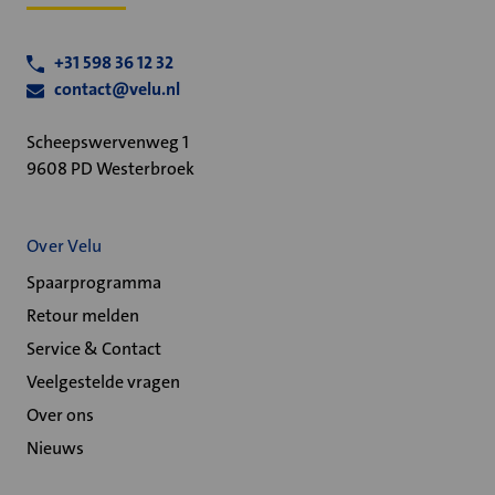
+31 598 36 12 32
contact@velu.nl
Scheepswervenweg 1
9608 PD Westerbroek
Over Velu
Spaarprogramma
Retour melden
Service & Contact
Veelgestelde vragen
Over ons
Nieuws