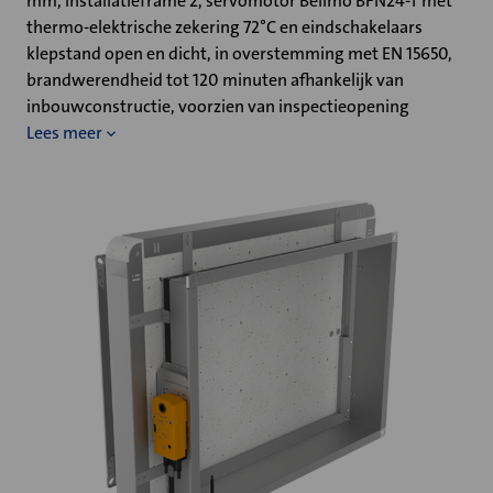
mm, installatieframe 2, servomotor Belimo BFN24-T met
thermo-elektrische zekering 72°C en eindschakelaars
klepstand open en dicht, in overstemming met EN 15650,
brandwerendheid tot 120 minuten afhankelijk van
inbouwconstructie, voorzien van inspectieopening
Lees meer