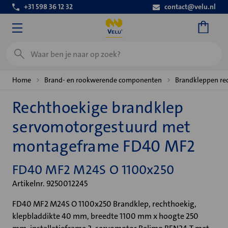
+31 598 36 12 32
contact@velu.nl
Zoeken
Home
Brand- en rookwerende componenten
Brandkleppen re
Rechthoekige brandklep
servomotorgestuurd met
montageframe FD40 MF2
FD40 MF2 M24S O 1100x250
Artikelnr. 9250012245
FD40 MF2 M24S O 1100x250 Brandklep, rechthoekig,
klepbladdikte 40 mm, breedte 1100 mm x hoogte 250