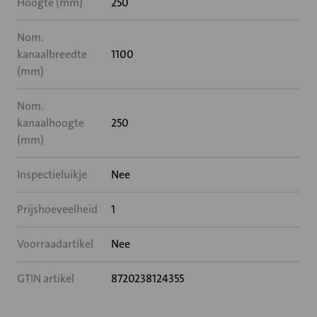
Hoogte (mm)
250
Nom.
kanaalbreedte
1100
(mm)
Nom.
kanaalhoogte
250
(mm)
Inspectieluikje
Nee
Prijshoeveelheid
1
Voorraadartikel
Nee
GTIN artikel
8720238124355