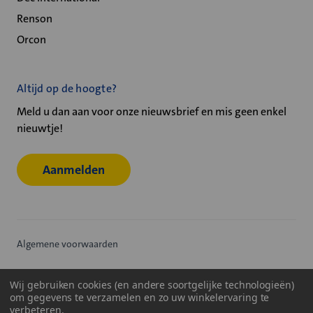
Renson
Orcon
Altijd op de hoogte?
Meld u dan aan voor onze nieuwsbrief en mis geen enkel
nieuwtje!
Aanmelden
Algemene voorwaarden
Privacy statement
Wij gebruiken cookies (en andere soortgelijke technologieën)
om gegevens te verzamelen en zo uw winkelervaring te
Cookiebeleid
verbeteren.