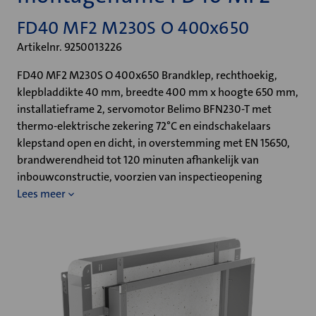
FD40 MF2 M230S O 400x650
Artikelnr. 9250013226
FD40 MF2 M230S O 400x650 Brandklep, rechthoekig,
klepbladdikte 40 mm, breedte 400 mm x hoogte 650 mm,
installatieframe 2, servomotor Belimo BFN230-T met
thermo-elektrische zekering 72°C en eindschakelaars
klepstand open en dicht, in overstemming met EN 15650,
brandwerendheid tot 120 minuten afhankelijk van
inbouwconstructie, voorzien van inspectieopening
Lees meer