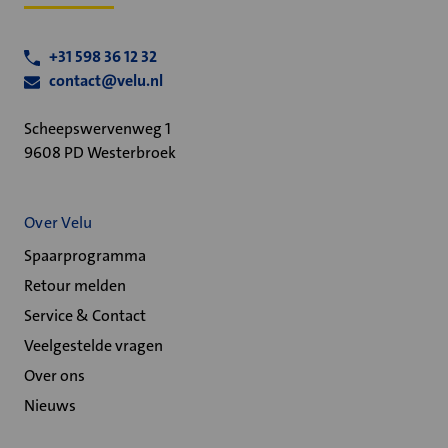
+31 598 36 12 32
contact@velu.nl
Scheepswervenweg 1
9608 PD Westerbroek
Over Velu
Spaarprogramma
Retour melden
Service & Contact
Veelgestelde vragen
Over ons
Nieuws