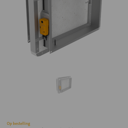
Huidige
Op bestelling