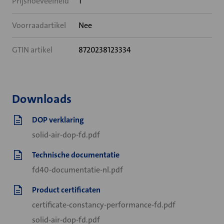
Prijshoeveelheid
1
Voorraadartikel
Nee
GTIN artikel
8720238123334
Downloads
DOP verklaring
solid-air-dop-fd.pdf
Technische documentatie
fd40-documentatie-nl.pdf
Product certificaten
certificate-constancy-performance-fd.pdf
solid-air-dop-fd.pdf