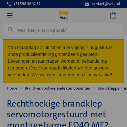
+31 598 36 12 32
contact@velu.nl
Zoeken
Van maandag 27 juli tot en met vrijdag 7 augustus is
onze productieafdeling grotendeels gesloten.
Leveringen en aanvragen worden in behandeling
genomen. Onze voorraadartikelen worden gewoon
verzonden. We wensen iedereen een fijne vakantie!
Home
Brand- en rookwerende componenten
Brandkleppen re
Rechthoekige brandklep
servomotorgestuurd met
montageframe FD40 MF2