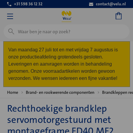
+31 598 36 12 32
contact@velu.nl
Zoeken
Van maandag 27 juli tot en met vrijdag 7 augustus is
onze productieafdeling grotendeels gesloten.
Leveringen en aanvragen worden in behandeling
genomen. Onze voorraadartikelen worden gewoon
verzonden. We wensen iedereen een fijne vakantie!
Home
Brand- en rookwerende componenten
Brandkleppen re
Rechthoekige brandklep
servomotorgestuurd met
montageframe FD40 MF2