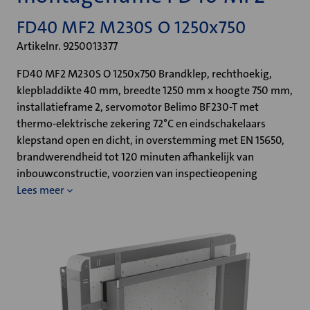
FD40 MF2 M230S O 1250x750
Artikelnr. 9250013377
FD40 MF2 M230S O 1250x750 Brandklep, rechthoekig,
klepbladdikte 40 mm, breedte 1250 mm x hoogte 750 mm,
installatieframe 2, servomotor Belimo BF230-T met
thermo-elektrische zekering 72°C en eindschakelaars
klepstand open en dicht, in overstemming met EN 15650,
brandwerendheid tot 120 minuten afhankelijk van
inbouwconstructie, voorzien van inspectieopening
Lees meer