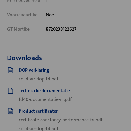
Prijshoeveelheid
1
Voorraadartikel
Nee
GTIN artikel
8720238122627
Downloads
DOP verklaring
solid-air-dop-fd.pdf
Technische documentatie
fd40-documentatie-nl.pdf
Product certificaten
certificate-constancy-performance-fd.pdf
solid-air-dop-fd.pdf