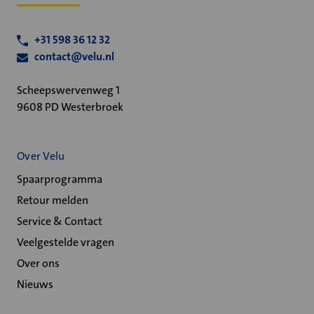
+31 598 36 12 32
contact@velu.nl
Scheepswervenweg 1
9608 PD Westerbroek
Over Velu
Spaarprogramma
Retour melden
Service & Contact
Veelgestelde vragen
Over ons
Nieuws