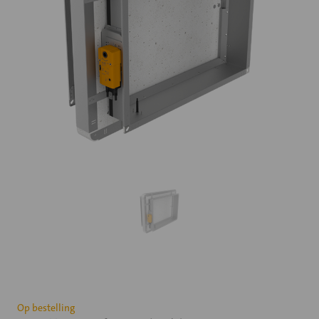
Huidige
Op bestelling