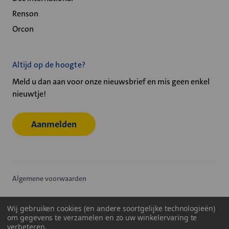
Renson
Orcon
Altijd op de hoogte?
Meld u dan aan voor onze nieuwsbrief en mis geen enkel
nieuwtje!
Aanmelden
Algemene voorwaarden
Privacy statement
Wij gebruiken cookies (en andere soortgelijke technologieën)
om gegevens te verzamelen en zo uw winkelervaring te
Cookiebeleid
verbeteren.