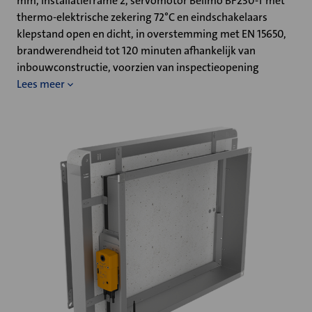
mm, installatieframe 2, servomotor Belimo BF230-T met
thermo-elektrische zekering 72°C en eindschakelaars
klepstand open en dicht, in overstemming met EN 15650,
brandwerendheid tot 120 minuten afhankelijk van
inbouwconstructie, voorzien van inspectieopening
Lees meer