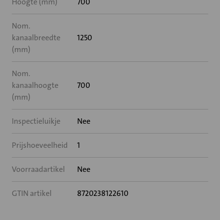
Hoogte (mm)
700
Nom.
kanaalbreedte
1250
(mm)
Nom.
kanaalhoogte
700
(mm)
Inspectieluikje
Nee
Prijshoeveelheid
1
Voorraadartikel
Nee
GTIN artikel
8720238122610