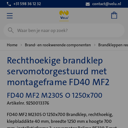
+31 598 36 12 32
contact@velu.nl
Zoeken
Home
Brand- en rookwerende componenten
Brandkleppen re
Rechthoekige brandklep
servomotorgestuurd met
montageframe FD40 MF2
FD40 MF2 M230S O 1250x700
Artikelnr. 9250013376
FD40 MF2 M230S O 1250x700 Brandklep, rechthoekig,
klepbladdikte 40 mm, breedte 1250 mm x hoogte 700