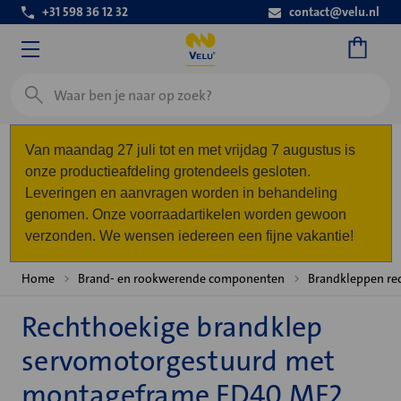
+31 598 36 12 32
contact@velu.nl
Zoeken
Van maandag 27 juli tot en met vrijdag 7 augustus is
onze productieafdeling grotendeels gesloten.
Leveringen en aanvragen worden in behandeling
genomen. Onze voorraadartikelen worden gewoon
verzonden. We wensen iedereen een fijne vakantie!
Home
Brand- en rookwerende componenten
Brandkleppen re
Rechthoekige brandklep
servomotorgestuurd met
montageframe FD40 MF2