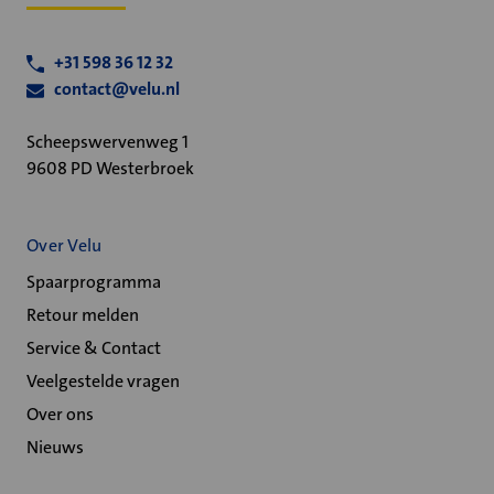
+31 598 36 12 32
contact@velu.nl
Scheepswervenweg 1
9608 PD Westerbroek
Over Velu
Spaarprogramma
Retour melden
Service & Contact
Veelgestelde vragen
Over ons
Nieuws