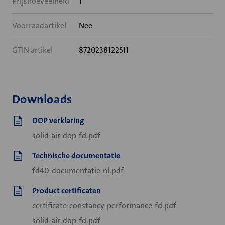
Prijshoeveelheid
1
Voorraadartikel
Nee
GTIN artikel
8720238122511
Downloads
DOP verklaring
solid-air-dop-fd.pdf
Technische documentatie
fd40-documentatie-nl.pdf
Product certificaten
certificate-constancy-performance-fd.pdf
solid-air-dop-fd.pdf