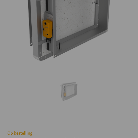
Huidige
Op bestelling