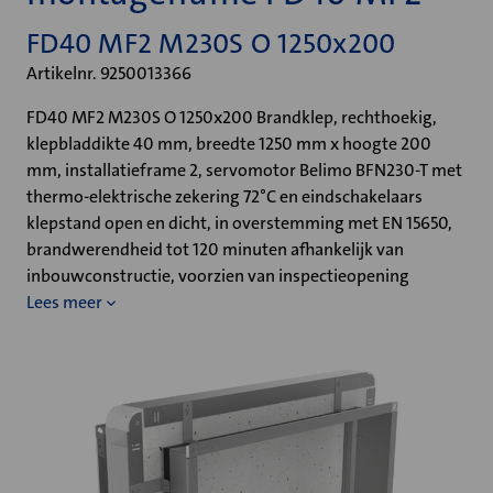
FD40 MF2 M230S O 1250x200
Artikelnr. 9250013366
FD40 MF2 M230S O 1250x200 Brandklep, rechthoekig,
klepbladdikte 40 mm, breedte 1250 mm x hoogte 200
mm, installatieframe 2, servomotor Belimo BFN230-T met
thermo-elektrische zekering 72°C en eindschakelaars
klepstand open en dicht, in overstemming met EN 15650,
brandwerendheid tot 120 minuten afhankelijk van
inbouwconstructie, voorzien van inspectieopening
Lees meer