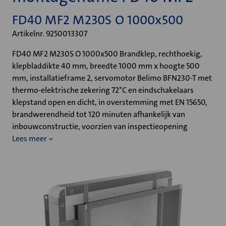
FD40 MF2 M230S O 1000x500
Artikelnr. 9250013307
FD40 MF2 M230S O 1000x500 Brandklep, rechthoekig,
klepbladdikte 40 mm, breedte 1000 mm x hoogte 500
mm, installatieframe 2, servomotor Belimo BFN230-T met
thermo-elektrische zekering 72°C en eindschakelaars
klepstand open en dicht, in overstemming met EN 15650,
brandwerendheid tot 120 minuten afhankelijk van
inbouwconstructie, voorzien van inspectieopening
Lees meer