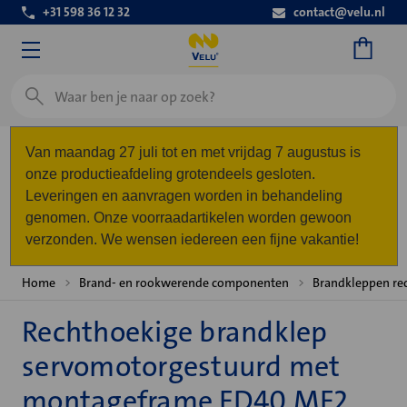
+31 598 36 12 32
contact@velu.nl
Zoeken
Van maandag 27 juli tot en met vrijdag 7 augustus is
onze productieafdeling grotendeels gesloten.
Leveringen en aanvragen worden in behandeling
genomen. Onze voorraadartikelen worden gewoon
verzonden. We wensen iedereen een fijne vakantie!
Home
Brand- en rookwerende componenten
Brandkleppen re
Rechthoekige brandklep
servomotorgestuurd met
montageframe FD40 MF2