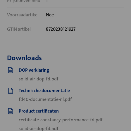
Prijshoeveelheid
1
Voorraadartikel
Nee
GTIN artikel
8720238121927
Downloads
DOP verklaring
solid-air-dop-fd.pdf
Technische documentatie
fd40-documentatie-nl.pdf
Product certificaten
certificate-constancy-performance-fd.pdf
solid-air-dop-fd.pdf