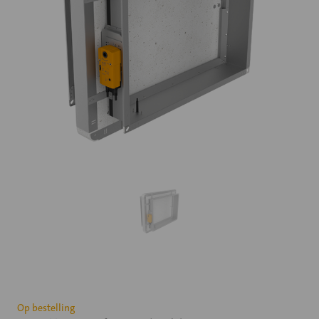
Huidige
Op bestelling