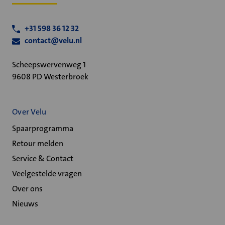
+31 598 36 12 32
contact@velu.nl
Scheepswervenweg 1
9608 PD Westerbroek
Over Velu
Spaarprogramma
Retour melden
Service & Contact
Veelgestelde vragen
Over ons
Nieuws