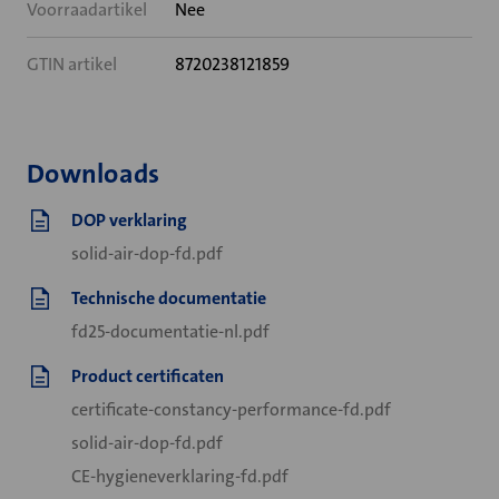
Voorraadartikel
Nee
GTIN artikel
8720238121859
Downloads
DOP verklaring
solid-air-dop-fd.pdf
Technische documentatie
fd25-documentatie-nl.pdf
Product certificaten
certificate-constancy-performance-fd.pdf
solid-air-dop-fd.pdf
CE-hygieneverklaring-fd.pdf