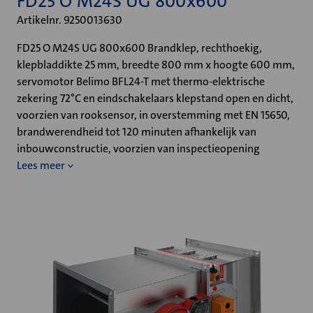
FD25 O M24S UG 800x600
Artikelnr. 9250013630
FD25 O M24S UG 800x600 Brandklep, rechthoekig,
klepbladdikte 25 mm, breedte 800 mm x hoogte 600 mm,
servomotor Belimo BFL24-T met thermo-elektrische
zekering 72°C en eindschakelaars klepstand open en dicht,
voorzien van rooksensor, in overstemming met EN 15650,
brandwerendheid tot 120 minuten afhankelijk van
inbouwconstructie, voorzien van inspectieopening
Lees meer