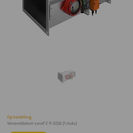
Huidige
Op bestelling
Verzenddatum vanaf 2-9-2026 (1 stuks)
voorraad: