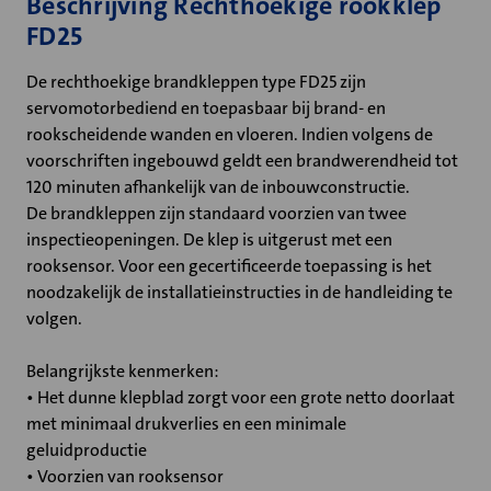
Beschrijving Rechthoekige rookklep
FD25
De rechthoekige brandkleppen type FD25 zijn
servomotorbediend en toepasbaar bij brand- en
rookscheidende wanden en vloeren. Indien volgens de
voorschriften ingebouwd geldt een brandwerendheid tot
120 minuten afhankelijk van de inbouwconstructie.
De brandkleppen zijn standaard voorzien van twee
inspectieopeningen. De klep is uitgerust met een
rooksensor. Voor een gecertificeerde toepassing is het
noodzakelijk de installatieinstructies in de handleiding te
volgen.
Belangrijkste kenmerken:
• Het dunne klepblad zorgt voor een grote netto doorlaat
met minimaal drukverlies en een minimale
geluidproductie
• Voorzien van rooksensor