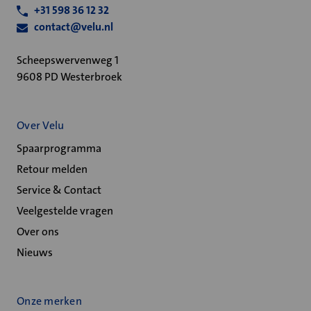
+31 598 36 12 32
contact@velu.nl
Scheepswervenweg 1
9608 PD Westerbroek
Over Velu
Spaarprogramma
Retour melden
Service & Contact
Veelgestelde vragen
Over ons
Nieuws
Onze merken