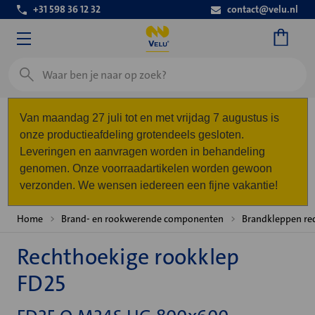
+31 598 36 12 32
contact@velu.nl
Zoeken
Van maandag 27 juli tot en met vrijdag 7 augustus is
onze productieafdeling grotendeels gesloten.
Leveringen en aanvragen worden in behandeling
genomen. Onze voorraadartikelen worden gewoon
verzonden. We wensen iedereen een fijne vakantie!
Home
Brand- en rookwerende componenten
Brandkleppen re
Rechthoekige rookklep
FD25