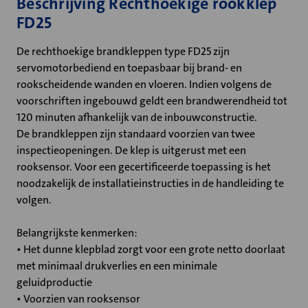
Beschrijving Rechthoekige rookklep
FD25
De rechthoekige brandkleppen type FD25 zijn
servomotorbediend en toepasbaar bij brand- en
rookscheidende wanden en vloeren. Indien volgens de
voorschriften ingebouwd geldt een brandwerendheid tot
120 minuten afhankelijk van de inbouwconstructie.
De brandkleppen zijn standaard voorzien van twee
inspectieopeningen. De klep is uitgerust met een
rooksensor. Voor een gecertificeerde toepassing is het
noodzakelijk de installatieinstructies in de handleiding te
volgen.
Belangrijkste kenmerken:
• Het dunne klepblad zorgt voor een grote netto doorlaat
met minimaal drukverlies en een minimale
geluidproductie
• Voorzien van rooksensor