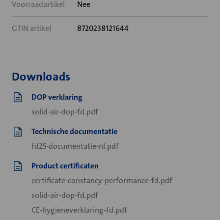
Voorraadartikel
Nee
GTIN artikel
8720238121644
Downloads
DOP verklaring
solid-air-dop-fd.pdf
Technische documentatie
fd25-documentatie-nl.pdf
Product certificaten
certificate-constancy-performance-fd.pdf
solid-air-dop-fd.pdf
CE-hygieneverklaring-fd.pdf