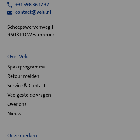
+31 598 36 12 32
contact@velu.nl
Scheepswervenweg 1
9608 PD Westerbroek
Over Velu
Spaarprogramma
Retour melden
Service & Contact
Veelgestelde vragen
Over ons
Nieuws
Onze merken