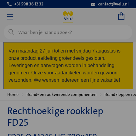
+31 598 36 12 32
contact@velu.nl
Zoeken
Van maandag 27 juli tot en met vrijdag 7 augustus is
onze productieafdeling grotendeels gesloten.
Leveringen en aanvragen worden in behandeling
genomen. Onze voorraadartikelen worden gewoon
verzonden. We wensen iedereen een fijne vakantie!
Home
Brand- en rookwerende componenten
Brandkleppen re
Rechthoekige rookklep
FD25