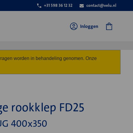
+31 598 36 12 32
contact@velu.nl
Inloggen
anvragen worden in behandeling genomen. Onze
ge rookklep FD25
UG 400x350