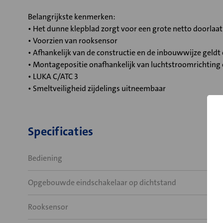
Belangrijkste kenmerken:
• Het dunne klepblad zorgt voor een grote netto doorlaa
• Voorzien van rooksensor
• Afhankelijk van de constructie en de inbouwwijze geld
• Montagepositie onafhankelijk van luchtstroomrichting
• LUKA C/ATC 3
• Smeltveiligheid zijdelings uitneembaar
Specificaties
Bediening
Opgebouwde eindschakelaar op dichtstand
Rooksensor