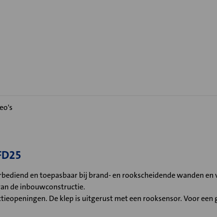
eo's
FD25
bediend en toepasbaar bij brand- en rookscheidende wanden en v
van de inbouwconstructie.
ieopeningen. De klep is uitgerust met een rooksensor. Voor een g