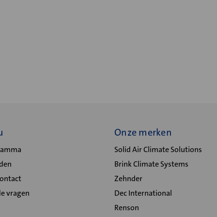
u
Onze merken
gramma
Solid Air Climate Solutions
lden
Brink Climate Systems
Contact
Zehnder
de vragen
Dec International
Renson