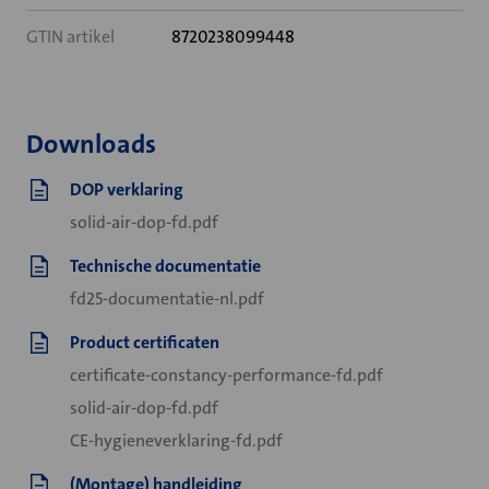
GTIN artikel
8720238099448
Downloads
DOP verklaring
solid-air-dop-fd.pdf
Technische documentatie
fd25-documentatie-nl.pdf
Product certificaten
certificate-constancy-performance-fd.pdf
solid-air-dop-fd.pdf
CE-hygieneverklaring-fd.pdf
(Montage) handleiding