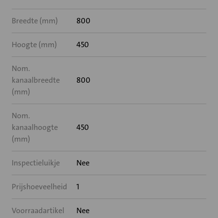
Breedte (mm)
800
Hoogte (mm)
450
Nom.
kanaalbreedte
800
(mm)
Nom.
kanaalhoogte
450
(mm)
Inspectieluikje
Nee
Prijshoeveelheid
1
Voorraadartikel
Nee