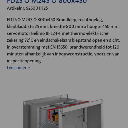
FD25 O M24S O 800x450
Artikelnr. 9250011125
FD25 O M24S O 800x450 Brandklep, rechthoekig,
klepbladdikte 25 mm, breedte 800 mm x hoogte 450 mm,
servomotor Belimo BFL24-T met thermo-elektrische
zekering 72°C en eindschakelaars klepstand open en dicht,
in overstemming met EN 15650, brandwerendheid tot 120
minuten afhankelijk van inbouwconstructie, voorzien van
inspectieopening
Lees meer