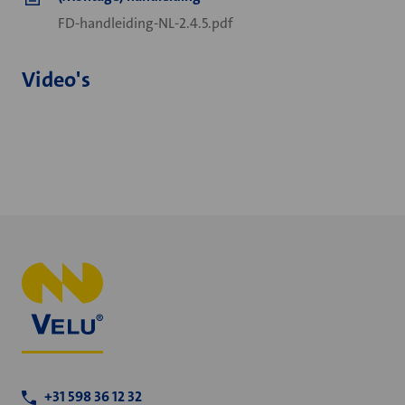
FD-handleiding-NL-2.4.5.pdf
Video's
+31 598 36 12 32