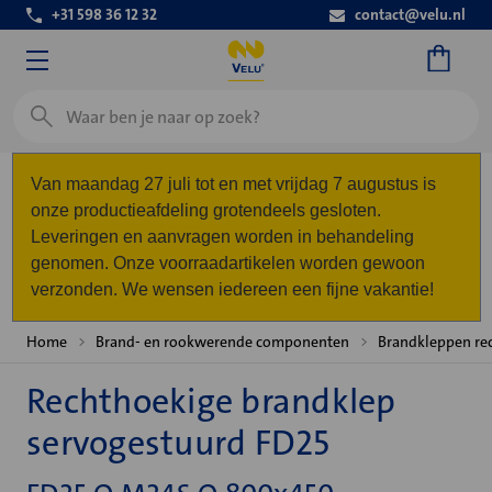
+31 598 36 12 32
contact@velu.nl
Zoeken
Van maandag 27 juli tot en met vrijdag 7 augustus is
onze productieafdeling grotendeels gesloten.
Leveringen en aanvragen worden in behandeling
genomen. Onze voorraadartikelen worden gewoon
verzonden. We wensen iedereen een fijne vakantie!
Home
Brand- en rookwerende componenten
Brandkleppen re
Rechthoekige brandklep
servogestuurd FD25