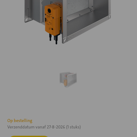
Huidige
Op bestelling
Verzenddatum vanaf 27-8-2026 (1 stuks)
voorraad: