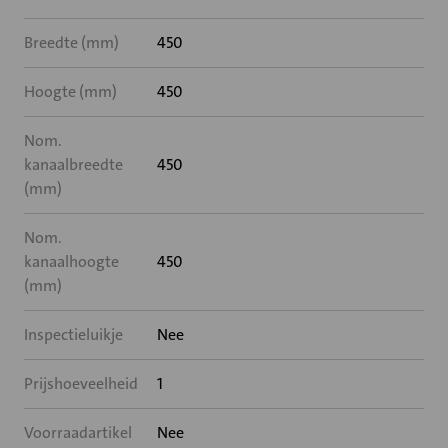
Breedte (mm)
450
Hoogte (mm)
450
Nom.
kanaalbreedte
450
(mm)
Nom.
kanaalhoogte
450
(mm)
Inspectieluikje
Nee
Prijshoeveelheid
1
Voorraadartikel
Nee