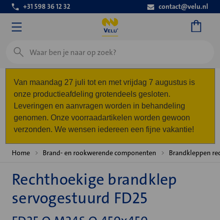
+31 598 36 12 32
contact@velu.nl
Zoeken
Van maandag 27 juli tot en met vrijdag 7 augustus is
onze productieafdeling grotendeels gesloten.
Leveringen en aanvragen worden in behandeling
genomen. Onze voorraadartikelen worden gewoon
verzonden. We wensen iedereen een fijne vakantie!
Home
Brand- en rookwerende componenten
Brandkleppen re
Rechthoekige brandklep
servogestuurd FD25