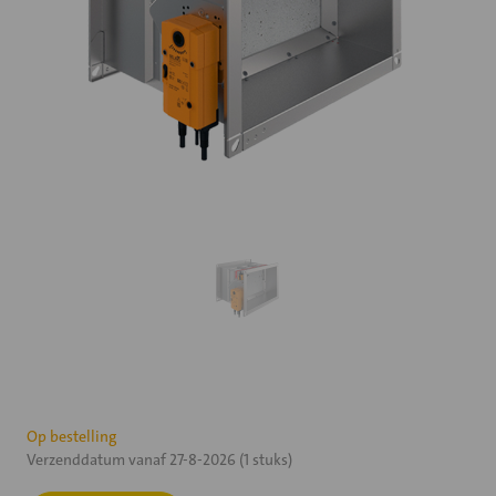
Huidige
Op bestelling
Verzenddatum vanaf 27-8-2026 (1 stuks)
voorraad: