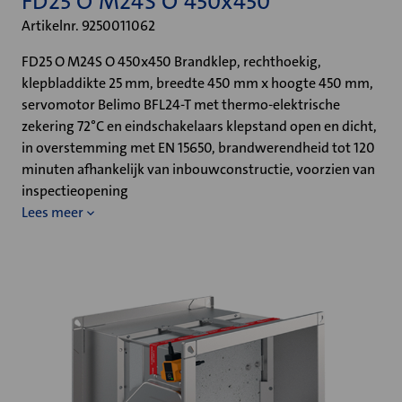
FD25 O M24S O 450x450
Artikelnr. 9250011062
FD25 O M24S O 450x450 Brandklep, rechthoekig,
klepbladdikte 25 mm, breedte 450 mm x hoogte 450 mm,
servomotor Belimo BFL24-T met thermo-elektrische
zekering 72°C en eindschakelaars klepstand open en dicht,
in overstemming met EN 15650, brandwerendheid tot 120
minuten afhankelijk van inbouwconstructie, voorzien van
inspectieopening
Lees meer