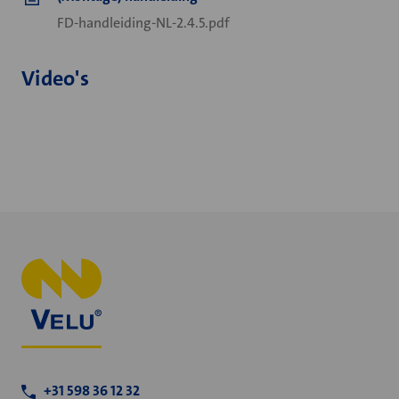
FD-handleiding-NL-2.4.5.pdf
Video's
+31 598 36 12 32