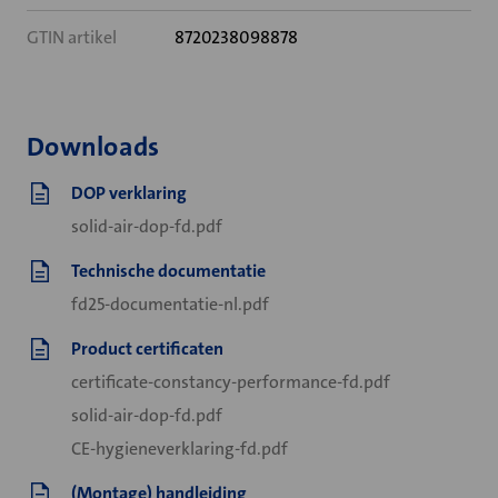
GTIN artikel
8720238098878
Downloads
DOP verklaring
solid-air-dop-fd.pdf
Technische documentatie
fd25-documentatie-nl.pdf
Product certificaten
certificate-constancy-performance-fd.pdf
solid-air-dop-fd.pdf
CE-hygieneverklaring-fd.pdf
(Montage) handleiding