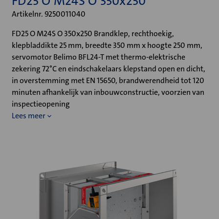
FD25 O M24S O 350x250
Artikelnr. 9250011040
FD25 O M24S O 350x250 Brandklep, rechthoekig,
klepbladdikte 25 mm, breedte 350 mm x hoogte 250 mm,
servomotor Belimo BFL24-T met thermo-elektrische
zekering 72°C en eindschakelaars klepstand open en dicht,
in overstemming met EN 15650, brandwerendheid tot 120
minuten afhankelijk van inbouwconstructie, voorzien van
inspectieopening
Lees meer