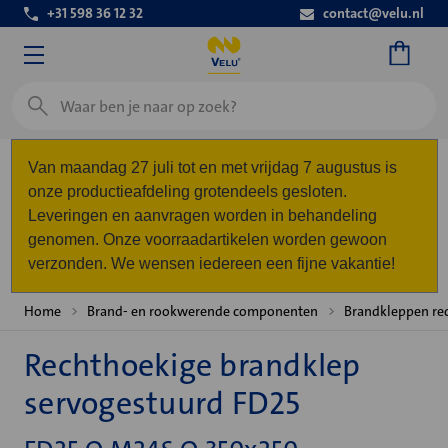
+31 598 36 12 32
contact@velu.nl
Zoeken
Van maandag 27 juli tot en met vrijdag 7 augustus is
onze productieafdeling grotendeels gesloten.
Leveringen en aanvragen worden in behandeling
genomen. Onze voorraadartikelen worden gewoon
verzonden. We wensen iedereen een fijne vakantie!
Home
Brand- en rookwerende componenten
Brandkleppen re
Rechthoekige brandklep
servogestuurd FD25