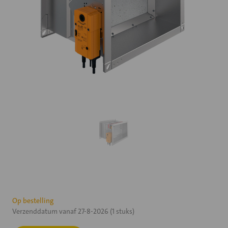
Huidige
Op bestelling
Verzenddatum vanaf 27-8-2026 (1 stuks)
voorraad: