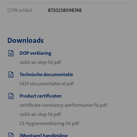
GTIN artikel
8720238098748
Downloads
DOP verklaring
solid-air-dop-fd.pdf
Technische documentatie
fd25-documentatie-nl.pdf
Product certificaten
certificate-constancy-performance-fd.pdf
solid-air-dop-fd.pdf
CE-hygieneverklaring-fd.pdf
(Montage) handleiding