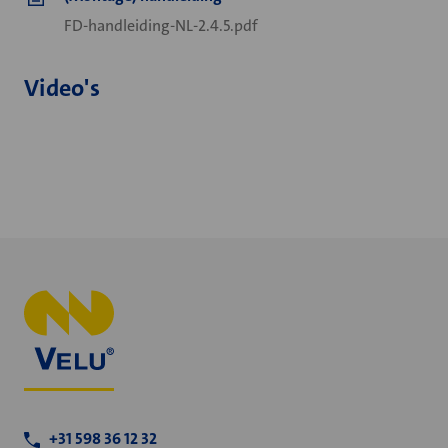
FD-handleiding-NL-2.4.5.pdf
Video's
+31 598 36 12 32