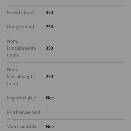
Breedte (mm)
350
Hoogte (mm)
250
Nom.
kanaalbreedte
350
(mm)
Nom.
kanaalhoogte
250
(mm)
Inspectieluikje
Nee
Prijshoeveelheid
1
Voorraadartikel
Nee