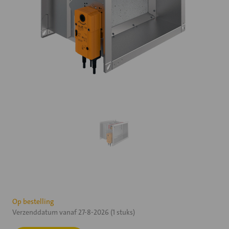
Huidige
Op bestelling
Verzenddatum vanaf 27-8-2026 (1 stuks)
voorraad: