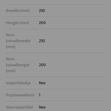
Breedte (mm)
250
Hoogte (mm)
200
Nom.
kanaalbreedte
250
(mm)
Nom.
kanaalhoogte
200
(mm)
Inspectieluikje
Nee
Prijshoeveelheid
1
Voorraadartikel
Nee