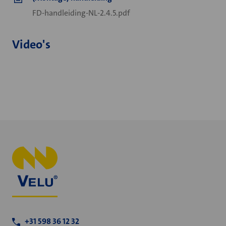
FD-handleiding-NL-2.4.5.pdf
Video's
+31 598 36 12 32