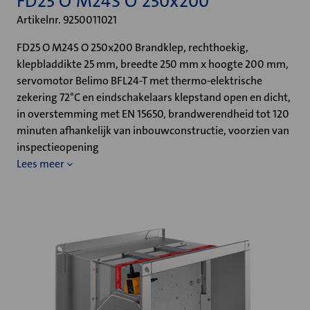
FD25 O M24S O 250x200
Artikelnr. 9250011021
FD25 O M24S O 250x200 Brandklep, rechthoekig,
klepbladdikte 25 mm, breedte 250 mm x hoogte 200 mm,
servomotor Belimo BFL24-T met thermo-elektrische
zekering 72°C en eindschakelaars klepstand open en dicht,
in overstemming met EN 15650, brandwerendheid tot 120
minuten afhankelijk van inbouwconstructie, voorzien van
inspectieopening
Lees meer