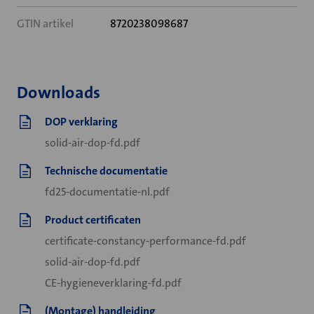
GTIN artikel
8720238098687
Downloads
DOP verklaring
solid-air-dop-fd.pdf
Technische documentatie
fd25-documentatie-nl.pdf
Product certificaten
certificate-constancy-performance-fd.pdf
solid-air-dop-fd.pdf
CE-hygieneverklaring-fd.pdf
(Montage) handleiding