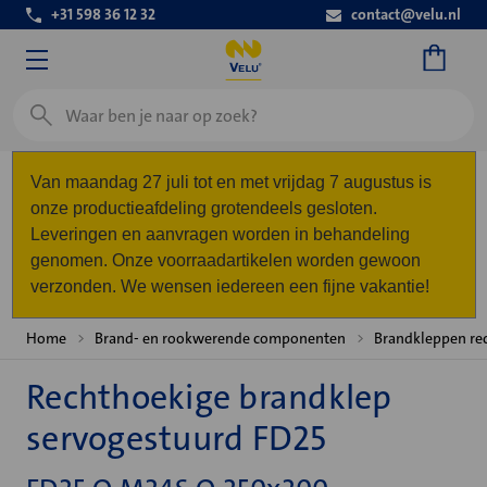
+31 598 36 12 32
contact@velu.nl
Zoeken
Van maandag 27 juli tot en met vrijdag 7 augustus is
onze productieafdeling grotendeels gesloten.
Leveringen en aanvragen worden in behandeling
genomen. Onze voorraadartikelen worden gewoon
verzonden. We wensen iedereen een fijne vakantie!
Home
Brand- en rookwerende componenten
Brandkleppen re
Rechthoekige brandklep
servogestuurd FD25