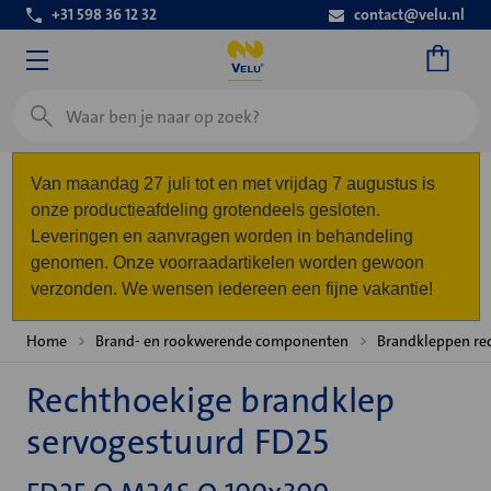
+31 598 36 12 32
contact@velu.nl
Zoeken
Van maandag 27 juli tot en met vrijdag 7 augustus is
onze productieafdeling grotendeels gesloten.
Leveringen en aanvragen worden in behandeling
genomen. Onze voorraadartikelen worden gewoon
verzonden. We wensen iedereen een fijne vakantie!
Home
Brand- en rookwerende componenten
Brandkleppen re
Rechthoekige brandklep
servogestuurd FD25