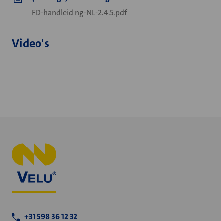
FD-handleiding-NL-2.4.5.pdf
Video's
+31 598 36 12 32