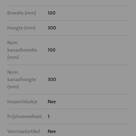
Breedte (mm)
100
Hoogte (mm)
300
Nom.
kanaalbreedte
100
(mm)
Nom.
kanaalhoogte
300
(mm)
Inspectieluikje
Nee
Prijshoeveelheid
1
Voorraadartikel
Nee