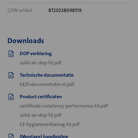
GTIN artikel
8720238098519
Downloads
DOP verklaring
solid-air-dop-fd.pdf
Technische documentatie
fd25-documentatie-nl.pdf
Product certificaten
certificate-constancy-performance-fd.pdf
solid-air-dop-fd.pdf
CE-hygieneverklaring-fd.pdf
(Montage) handleiding