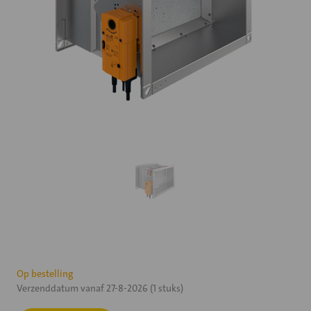
Huidige
Op bestelling
Verzenddatum vanaf 27-8-2026 (1 stuks)
voorraad: