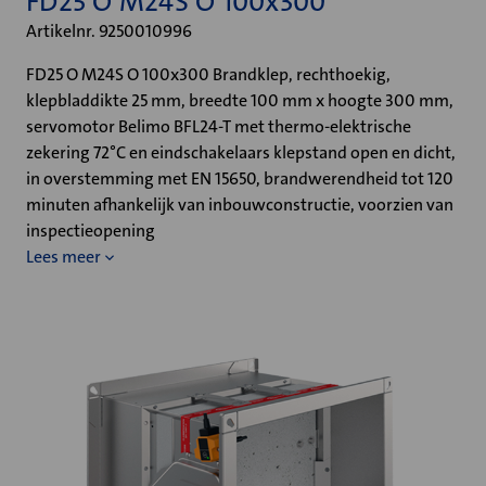
FD25 O M24S O 100x300
Artikelnr. 9250010996
FD25 O M24S O 100x300 Brandklep, rechthoekig,
klepbladdikte 25 mm, breedte 100 mm x hoogte 300 mm,
servomotor Belimo BFL24-T met thermo-elektrische
zekering 72°C en eindschakelaars klepstand open en dicht,
in overstemming met EN 15650, brandwerendheid tot 120
minuten afhankelijk van inbouwconstructie, voorzien van
inspectieopening
Lees meer