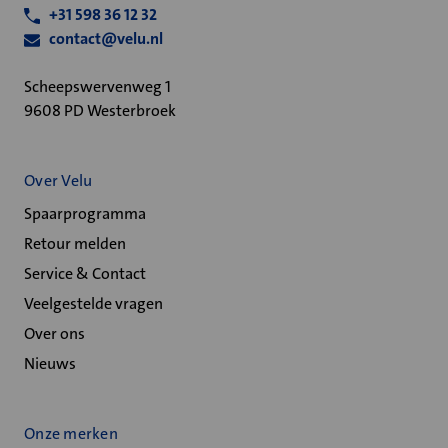
+31 598 36 12 32
contact@velu.nl
Scheepswervenweg 1
9608 PD Westerbroek
Over Velu
Spaarprogramma
Retour melden
Service & Contact
Veelgestelde vragen
Over ons
Nieuws
Onze merken