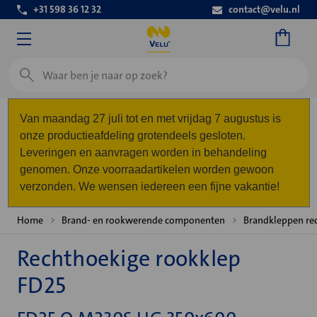
+31 598 36 12 32
contact@velu.nl
Zoeken
Van maandag 27 juli tot en met vrijdag 7 augustus is
onze productieafdeling grotendeels gesloten.
Leveringen en aanvragen worden in behandeling
genomen. Onze voorraadartikelen worden gewoon
verzonden. We wensen iedereen een fijne vakantie!
Home
Brand- en rookwerende componenten
Brandkleppen re
Rechthoekige rookklep
FD25