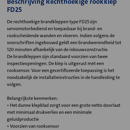
Beschrijving Rechthoekige rookklep
FD25
De rechthoekige brandkleppen type FD25 zijn
servomotorbediend en toepasbaar bij brand- en
rookscheidende wanden en vloeren. Indien volgens de
voorschriften ingebouwd geldt een brandwerendheid tot
120 minuten afhankelijk van de inbouwconstructie.
De brandkleppen zijn standaard voorzien van twee
inspectieopeningen. De klep is uitgerust met een
rooksensor. Voor een gecertificeerde toepassing is het
noodzakelijk de installatieinstructies in de handleiding te
volgen.
Belangrijkste kenmerken:
• Het dunne klepblad zorgt voor een grote netto doorlaat
met minimaal drukverlies en een minimale
geluidproductie
• Voorzien van rooksensor