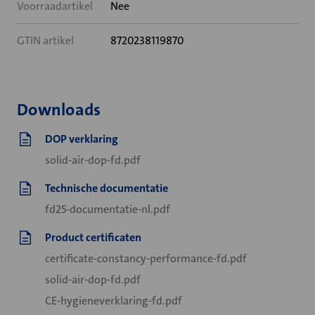
Voorraadartikel
Nee
GTIN artikel
8720238119870
Downloads
DOP verklaring
solid-air-dop-fd.pdf
Technische documentatie
fd25-documentatie-nl.pdf
Product certificaten
certificate-constancy-performance-fd.pdf
solid-air-dop-fd.pdf
CE-hygieneverklaring-fd.pdf