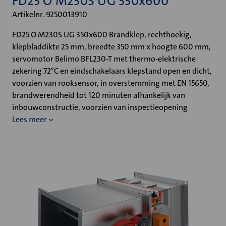
FD25 O M230S UG 350x600
Artikelnr. 9250013910
FD25 O M230S UG 350x600 Brandklep, rechthoekig,
klepbladdikte 25 mm, breedte 350 mm x hoogte 600 mm,
servomotor Belimo BFL230-T met thermo-elektrische
zekering 72°C en eindschakelaars klepstand open en dicht,
voorzien van rooksensor, in overstemming met EN 15650,
brandwerendheid tot 120 minuten afhankelijk van
inbouwconstructie, voorzien van inspectieopening
Lees meer