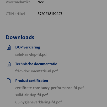
Voorraadartikel
Nee
GTIN artikel
8720238119627
Downloads
DOP verklaring
solid-air-dop-fd.pdf
Technische documentatie
fd25-documentatie-nl.pdf
Product certificaten
certificate-constancy-performance-fd.pdf
solid-air-dop-fd.pdf
CE-hygieneverklaring-fd.pdf