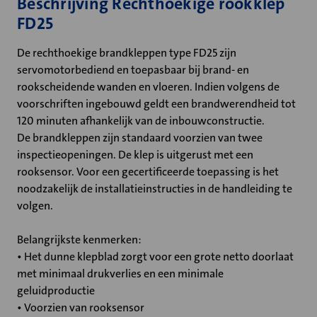
Beschrijving Rechthoekige rookklep
FD25
De rechthoekige brandkleppen type FD25 zijn
servomotorbediend en toepasbaar bij brand- en
rookscheidende wanden en vloeren. Indien volgens de
voorschriften ingebouwd geldt een brandwerendheid tot
120 minuten afhankelijk van de inbouwconstructie.
De brandkleppen zijn standaard voorzien van twee
inspectieopeningen. De klep is uitgerust met een
rooksensor. Voor een gecertificeerde toepassing is het
noodzakelijk de installatieinstructies in de handleiding te
volgen.
Belangrijkste kenmerken:
• Het dunne klepblad zorgt voor een grote netto doorlaat
met minimaal drukverlies en een minimale
geluidproductie
• Voorzien van rooksensor