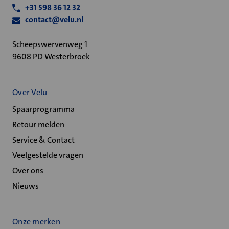
+31 598 36 12 32
contact@velu.nl
Scheepswervenweg 1
9608 PD Westerbroek
Over Velu
Spaarprogramma
Retour melden
Service & Contact
Veelgestelde vragen
Over ons
Nieuws
Onze merken