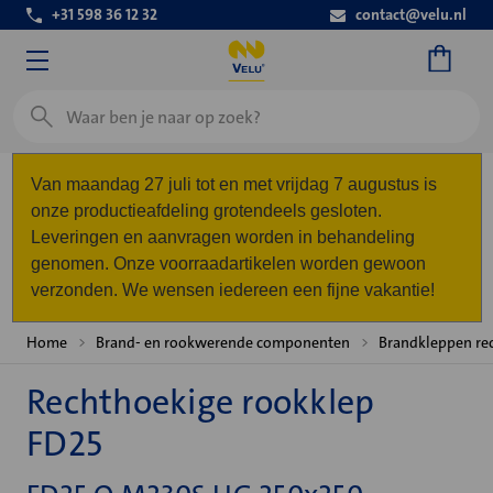
+31 598 36 12 32
contact@velu.nl
Zoeken
Van maandag 27 juli tot en met vrijdag 7 augustus is
onze productieafdeling grotendeels gesloten.
Leveringen en aanvragen worden in behandeling
genomen. Onze voorraadartikelen worden gewoon
verzonden. We wensen iedereen een fijne vakantie!
Home
Brand- en rookwerende componenten
Brandkleppen re
Rechthoekige rookklep
FD25