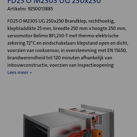
FD25 O M230S UG 250x250
Artikelnr. 9250013885
FD25 O M230S UG 250x250 Brandklep, rechthoekig,
klepbladdikte 25 mm, breedte 250 mm x hoogte 250 mm,
servomotor Belimo BFL230-T met thermo-elektrische
zekering 72°C en eindschakelaars klepstand open en dicht,
voorzien van rooksensor, in overstemming met EN 15650,
brandwerendheid tot 120 minuten afhankelijk van
inbouwconstructie, voorzien van inspectieopening
Lees meer