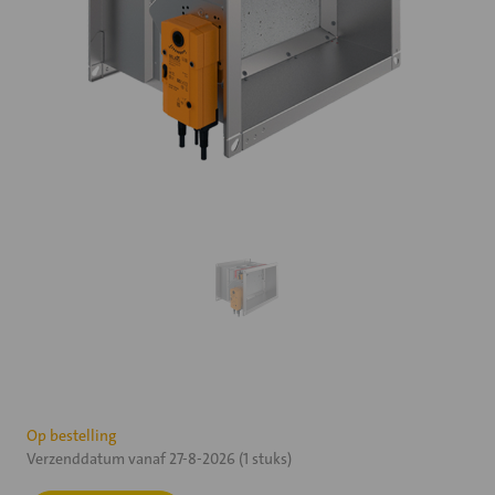
Huidige
Op bestelling
Verzenddatum vanaf 27-8-2026 (1 stuks)
voorraad: