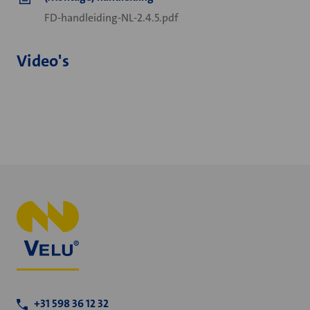
FD-handleiding-NL-2.4.5.pdf
Video's
+31 598 36 12 32