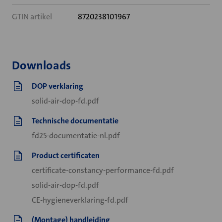
GTIN artikel
8720238101967
Downloads
DOP verklaring
solid-air-dop-fd.pdf
Technische documentatie
fd25-documentatie-nl.pdf
Product certificaten
certificate-constancy-performance-fd.pdf
solid-air-dop-fd.pdf
CE-hygieneverklaring-fd.pdf
(Montage) handleiding