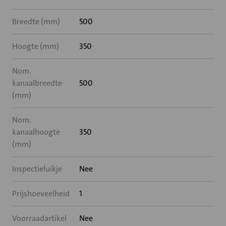
Breedte (mm)
500
Hoogte (mm)
350
Nom.
kanaalbreedte
500
(mm)
Nom.
kanaalhoogte
350
(mm)
Inspectieluikje
Nee
Prijshoeveelheid
1
Voorraadartikel
Nee