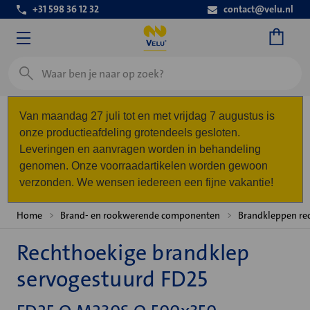
+31 598 36 12 32
contact@velu.nl
Zoeken
Van maandag 27 juli tot en met vrijdag 7 augustus is
onze productieafdeling grotendeels gesloten.
Leveringen en aanvragen worden in behandeling
genomen. Onze voorraadartikelen worden gewoon
verzonden. We wensen iedereen een fijne vakantie!
Home
Brand- en rookwerende componenten
Brandkleppen re
Rechthoekige brandklep
servogestuurd FD25