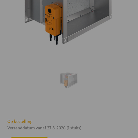
Huidige
Op bestelling
Verzenddatum vanaf 27-8-2026 (1 stuks)
voorraad: