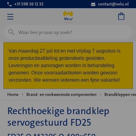
+31 598 36 12 32
contact@velu.nl
Zoeken
Van maandag 27 juli tot en met vrijdag 7 augustus is
onze productieafdeling grotendeels gesloten.
Leveringen en aanvragen worden in behandeling
genomen. Onze voorraadartikelen worden gewoon
verzonden. We wensen iedereen een fijne vakantie!
Home
Brand- en rookwerende componenten
Brandkleppen re
Rechthoekige brandklep
servogestuurd FD25