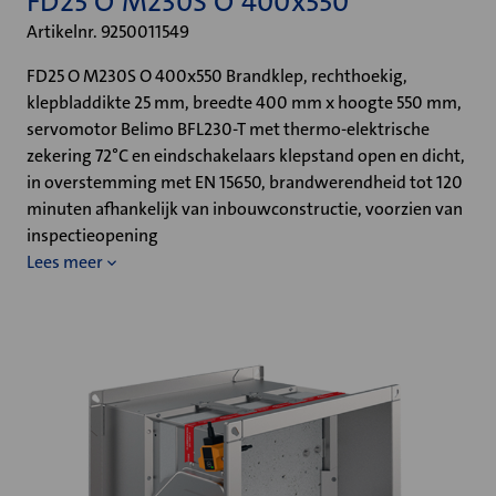
FD25 O M230S O 400x550
Artikelnr. 9250011549
FD25 O M230S O 400x550 Brandklep, rechthoekig,
klepbladdikte 25 mm, breedte 400 mm x hoogte 550 mm,
servomotor Belimo BFL230-T met thermo-elektrische
zekering 72°C en eindschakelaars klepstand open en dicht,
in overstemming met EN 15650, brandwerendheid tot 120
minuten afhankelijk van inbouwconstructie, voorzien van
inspectieopening
Lees meer