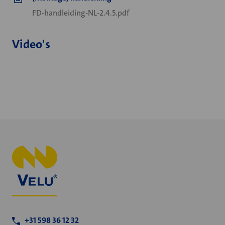
FD-handleiding-NL-2.4.5.pdf
Video's
+31 598 36 12 32