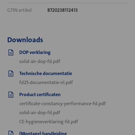
GTIN artikel
8720238112413
Downloads
DOP verklaring
solid-air-dop-fd.pdf
Technische documentatie
fd25-documentatie-nl.pdf
Product certificaten
certificate-constancy-performance-fd.pdf
solid-air-dop-fd.pdf
CE-hygieneverklaring-fd.pdf
(Montage) handleiding