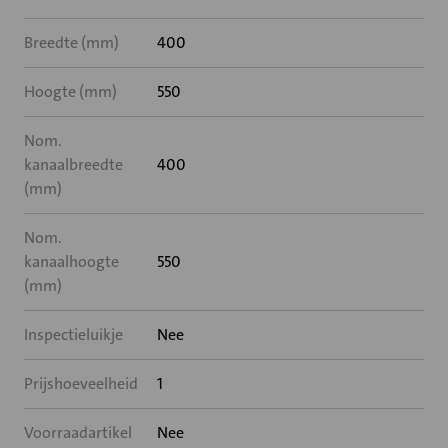
Breedte (mm)
400
Hoogte (mm)
550
Nom.
kanaalbreedte
400
(mm)
Nom.
kanaalhoogte
550
(mm)
Inspectieluikje
Nee
Prijshoeveelheid
1
Voorraadartikel
Nee