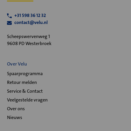
+31 598 36 12 32
contact@velu.nl
Scheepswervenweg 1
9608 PD Westerbroek
Over Velu
Spaarprogramma
Retour melden
Service & Contact
Veelgestelde vragen
Over ons
Nieuws