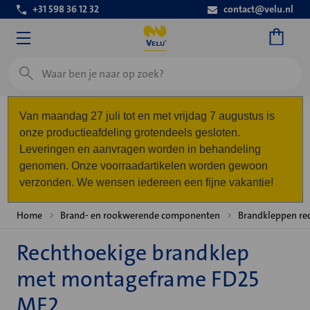
+31 598 36 12 32
contact@velu.nl
Zoeken
Van maandag 27 juli tot en met vrijdag 7 augustus is
onze productieafdeling grotendeels gesloten.
Leveringen en aanvragen worden in behandeling
genomen. Onze voorraadartikelen worden gewoon
verzonden. We wensen iedereen een fijne vakantie!
Home
Brand- en rookwerende componenten
Brandkleppen re
Rechthoekige brandklep
met montageframe FD25
MF2