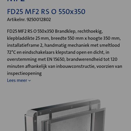
FD25 MF2 RS O 550x350
Artikelnr. 9250012802
FD25 MF2 RS O 550x350 Brandklep, rechthoekig,
klepbladdikte 25 mm, breedte 550 mm x hoogte 350 mm,
installatieframe 2, handmatig mechaniek met smeltlood
72°C en eindschakelaars klepstand open en dicht, in
overstemming met EN 15650, brandwerendheid tot 120
minuten afhankelijk van inbouwconstructie, voorzien van
inspectieopening
Lees meer