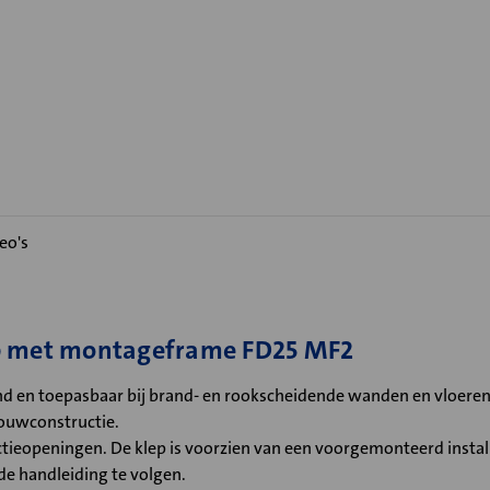
eo's
ep met montageframe FD25 MF2
d en toepasbaar bij brand- en rookscheidende wanden en vloeren
bouwconstructie.
tieopeningen. De klep is voorzien van een voorgemonteerd install
 de handleiding te volgen.