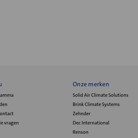
u
Onze merken
gramma
Solid Air Climate Solutions
lden
Brink Climate Systems
Contact
Zehnder
de vragen
Dec International
Renson