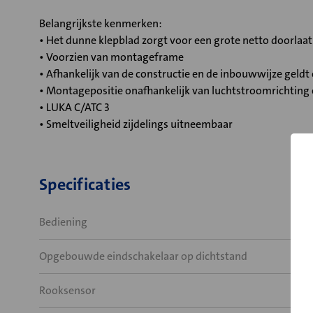
Belangrijkste kenmerken:
• Het dunne klepblad zorgt voor een grote netto doorlaa
• Voorzien van montageframe
• Afhankelijk van de constructie en de inbouwwijze geld
• Montagepositie onafhankelijk van luchtstroomrichting
• LUKA C/ATC 3
• Smeltveiligheid zijdelings uitneembaar
Specificaties
Bediening
Opgebouwde eindschakelaar op dichtstand
Rooksensor