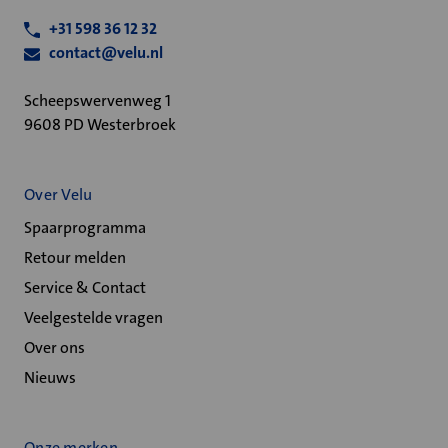
+31 598 36 12 32
contact@velu.nl
Scheepswervenweg 1
9608 PD Westerbroek
Over Velu
Spaarprogramma
Retour melden
Service & Contact
Veelgestelde vragen
Over ons
Nieuws
Onze merken