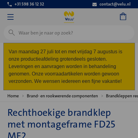
+31 598 36 12 32
contact@velu.nl
Zoeken
Van maandag 27 juli tot en met vrijdag 7 augustus is
onze productieafdeling grotendeels gesloten.
Leveringen en aanvragen worden in behandeling
genomen. Onze voorraadartikelen worden gewoon
verzonden. We wensen iedereen een fijne vakantie!
Home
Brand- en rookwerende componenten
Brandkleppen re
Rechthoekige brandklep
met montageframe FD25
MF2