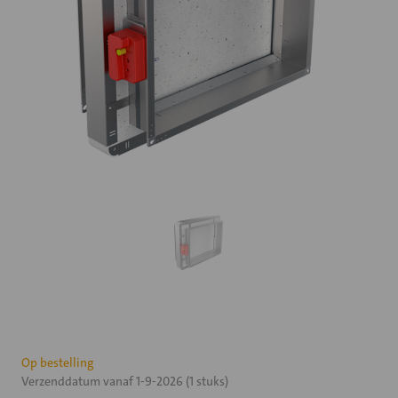
Huidige
Op bestelling
Verzenddatum vanaf 1-9-2026 (1 stuks)
voorraad: