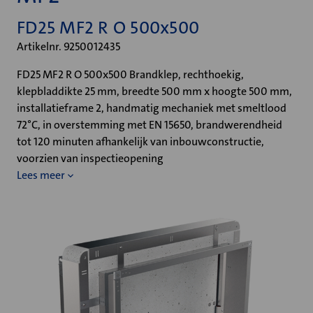
FD25 MF2 R O 500x500
Artikelnr. 9250012435
FD25 MF2 R O 500x500 Brandklep, rechthoekig,
klepbladdikte 25 mm, breedte 500 mm x hoogte 500 mm,
installatieframe 2, handmatig mechaniek met smeltlood
72°C, in overstemming met EN 15650, brandwerendheid
tot 120 minuten afhankelijk van inbouwconstructie,
voorzien van inspectieopening
Lees meer