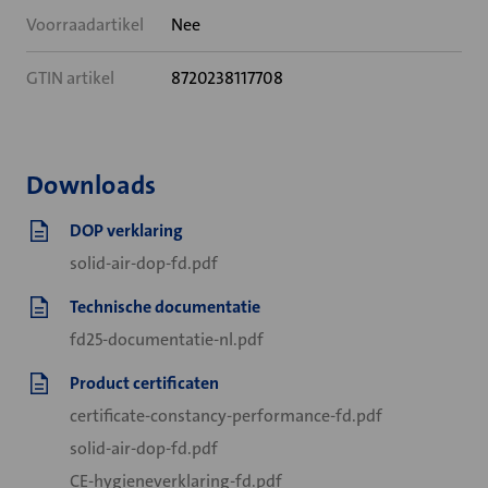
Voorraadartikel
Nee
GTIN artikel
8720238117708
Downloads
DOP verklaring
solid-air-dop-fd.pdf
Technische documentatie
fd25-documentatie-nl.pdf
Product certificaten
certificate-constancy-performance-fd.pdf
solid-air-dop-fd.pdf
CE-hygieneverklaring-fd.pdf