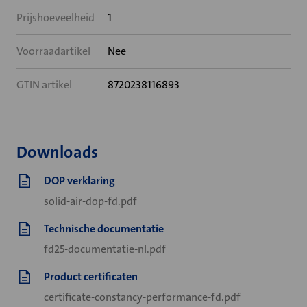
Prijshoeveelheid
1
Voorraadartikel
Nee
GTIN artikel
8720238116893
Downloads
DOP verklaring
solid-air-dop-fd.pdf
Technische documentatie
fd25-documentatie-nl.pdf
Product certificaten
certificate-constancy-performance-fd.pdf