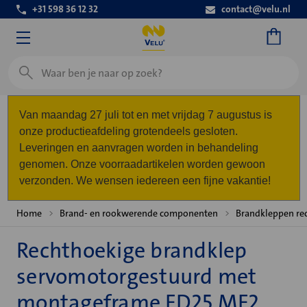
+31 598 36 12 32
contact@velu.nl
Zoeken
Van maandag 27 juli tot en met vrijdag 7 augustus is
onze productieafdeling grotendeels gesloten.
Leveringen en aanvragen worden in behandeling
genomen. Onze voorraadartikelen worden gewoon
verzonden. We wensen iedereen een fijne vakantie!
Home
Brand- en rookwerende componenten
Brandkleppen re
Rechthoekige brandklep
servomotorgestuurd met
montageframe FD25 MF2