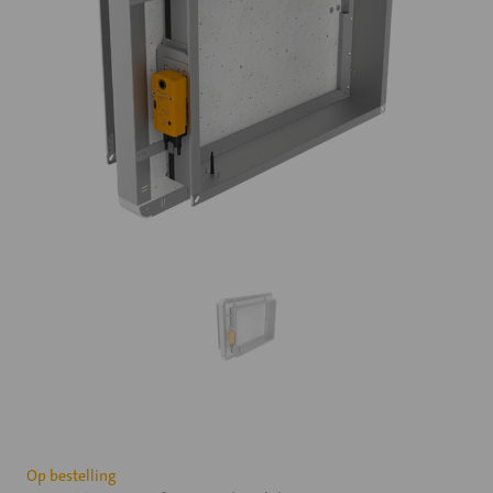
Huidige
Op bestelling