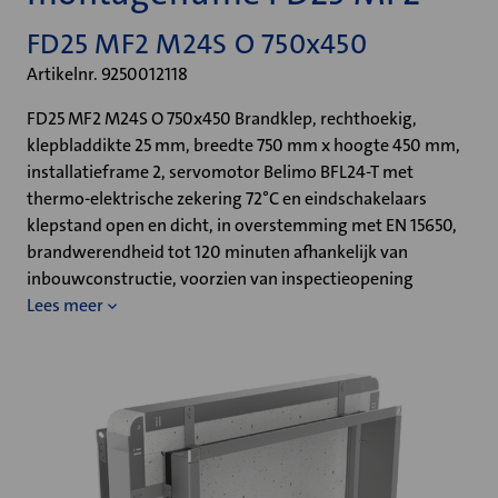
FD25 MF2 M24S O 750x450
Artikelnr. 9250012118
FD25 MF2 M24S O 750x450 Brandklep, rechthoekig,
klepbladdikte 25 mm, breedte 750 mm x hoogte 450 mm,
installatieframe 2, servomotor Belimo BFL24-T met
thermo-elektrische zekering 72°C en eindschakelaars
klepstand open en dicht, in overstemming met EN 15650,
brandwerendheid tot 120 minuten afhankelijk van
inbouwconstructie, voorzien van inspectieopening
Lees meer