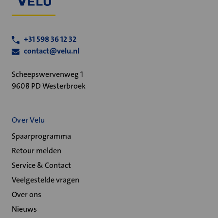
+31 598 36 12 32
contact@velu.nl
Scheepswervenweg 1
9608 PD Westerbroek
Over Velu
Spaarprogramma
Retour melden
Service & Contact
Veelgestelde vragen
Over ons
Nieuws