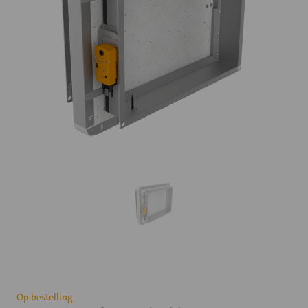
Huidige
Op bestelling