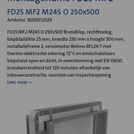
FD25 MF2 M24S O 250x500
Artikelnr. 9250012029
FD25 MF2 M24S O 250x500 Brandklep, rechthoekig,
klepbladdikte 25 mm, breedte 250 mm x hoogte 500 mm,
installatieframe 2, servomotor Belimo BFL24-T met
thermo-elektrische zekering 72°C en eindschakelaars
klepstand open en dicht, in overstemming met EN 15650,
brandwerendheid tot 120 minuten afhankelijk van
inbouwconstructie, voorzien van inspectieopening
Lees meer