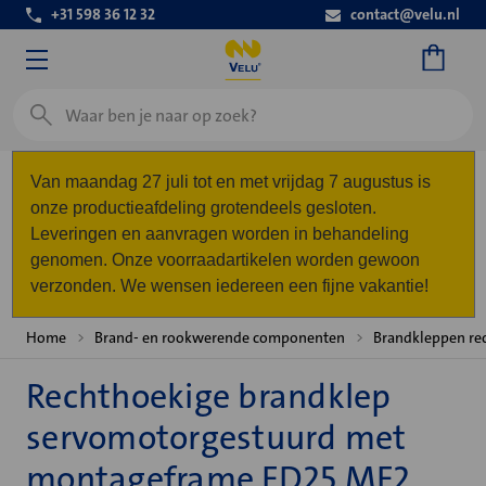
+31 598 36 12 32
contact@velu.nl
Zoeken
Van maandag 27 juli tot en met vrijdag 7 augustus is
onze productieafdeling grotendeels gesloten.
Leveringen en aanvragen worden in behandeling
genomen. Onze voorraadartikelen worden gewoon
verzonden. We wensen iedereen een fijne vakantie!
Home
Brand- en rookwerende componenten
Brandkleppen re
Rechthoekige brandklep
servomotorgestuurd met
montageframe FD25 MF2