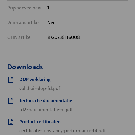
Prijshoeveelheid
1
Voorraadartikel
Nee
GTIN artikel
8720238116008
Downloads
DOP verklaring
solid-air-dop-fd.pdf
Technische documentatie
fd25-documentatie-nl.pdf
Product certificaten
certificate-constancy-performance-fd.pdf