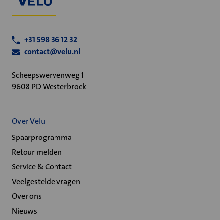
+31 598 36 12 32
contact@velu.nl
Scheepswervenweg 1
9608 PD Westerbroek
Over Velu
Spaarprogramma
Retour melden
Service & Contact
Veelgestelde vragen
Over ons
Nieuws