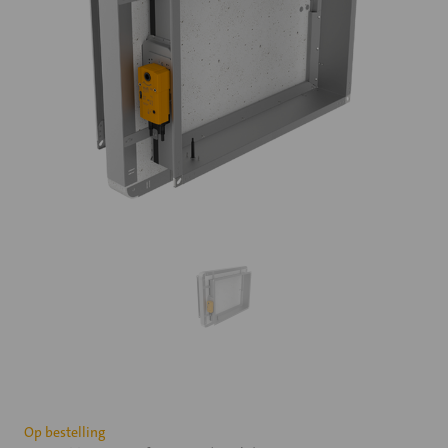
Huidige
Op bestelling