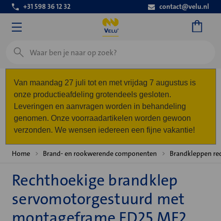
+31 598 36 12 32
contact@velu.nl
Zoeken
Van maandag 27 juli tot en met vrijdag 7 augustus is
onze productieafdeling grotendeels gesloten.
Leveringen en aanvragen worden in behandeling
genomen. Onze voorraadartikelen worden gewoon
verzonden. We wensen iedereen een fijne vakantie!
Home
Brand- en rookwerende componenten
Brandkleppen re
Rechthoekige brandklep
servomotorgestuurd met
montageframe FD25 MF2