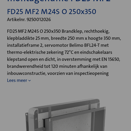
FD25 MF2 M24S O 250x350
Artikelnr. 9250012026
FD25 MF2 M24S O 250x350 Brandklep, rechthoekig,
klepbladdikte 25 mm, breedte 250 mm x hoogte 350 mm,
installatieframe 2, servomotor Belimo BFL24-T met
thermo-elektrische zekering 72°C en eindschakelaars
klepstand open en dicht, in overstemming met EN 15650,
brandwerendheid tot 120 minuten afhankelijk van
inbouwconstructie, voorzien van inspectieopening
Lees meer