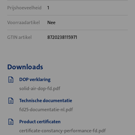
Prijshoeveelheid
1
Voorraadartikel
Nee
GTIN artikel
8720238115971
Downloads
DOP verklaring
solid-air-dop-fd.pdf
Technische documentatie
fd25-documentatie-nl.pdf
Product certificaten
certificate-constancy-performance-fd.pdf