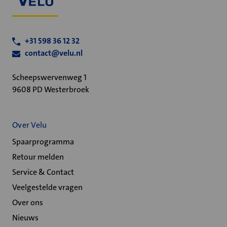
+31 598 36 12 32
contact@velu.nl
Scheepswervenweg 1
9608 PD Westerbroek
Over Velu
Spaarprogramma
Retour melden
Service & Contact
Veelgestelde vragen
Over ons
Nieuws