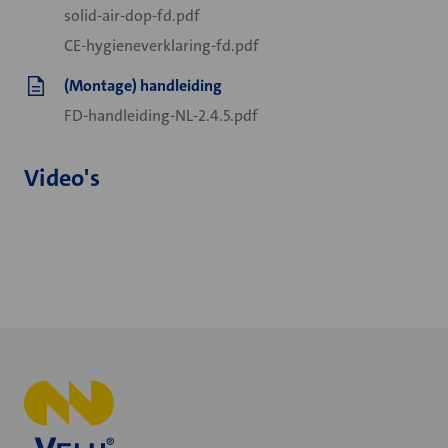
solid-air-dop-fd.pdf
CE-hygieneverklaring-fd.pdf
(Montage) handleiding
FD-handleiding-NL-2.4.5.pdf
Video's