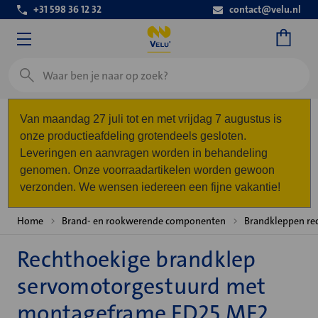
+31 598 36 12 32
contact@velu.nl
Zoeken
Van maandag 27 juli tot en met vrijdag 7 augustus is
onze productieafdeling grotendeels gesloten.
Leveringen en aanvragen worden in behandeling
genomen. Onze voorraadartikelen worden gewoon
verzonden. We wensen iedereen een fijne vakantie!
Home
Brand- en rookwerende componenten
Brandkleppen re
Rechthoekige brandklep
servomotorgestuurd met
montageframe FD25 MF2