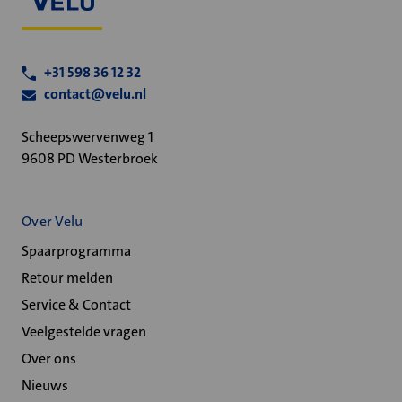
+31 598 36 12 32
contact@velu.nl
Scheepswervenweg 1
9608 PD Westerbroek
Over Velu
Spaarprogramma
Retour melden
Service & Contact
Veelgestelde vragen
Over ons
Nieuws