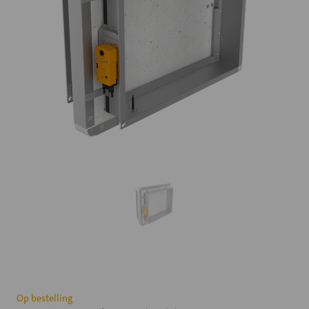
Huidige
Op bestelling