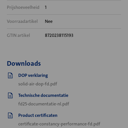
Prijshoeveelheid
1
Voorraadartikel
Nee
GTIN artikel
8720238115193
Downloads
DOP verklaring
solid-air-dop-fd.pdf
Technische documentatie
fd25-documentatie-nl.pdf
Product certificaten
certificate-constancy-performance-fd.pdf