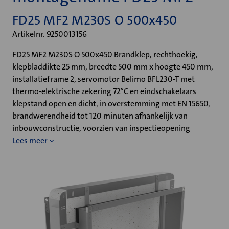
FD25 MF2 M230S O 500x450
Artikelnr. 9250013156
FD25 MF2 M230S O 500x450 Brandklep, rechthoekig,
klepbladdikte 25 mm, breedte 500 mm x hoogte 450 mm,
installatieframe 2, servomotor Belimo BFL230-T met
thermo-elektrische zekering 72°C en eindschakelaars
klepstand open en dicht, in overstemming met EN 15650,
brandwerendheid tot 120 minuten afhankelijk van
inbouwconstructie, voorzien van inspectieopening
Lees meer