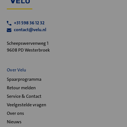
+31 598 36 12 32
contact@velu.nl
Scheepswervenweg 1
9608 PD Westerbroek
Over Velu
Spaarprogramma
Retour melden
Service & Contact
Veelgestelde vragen
Over ons
Nieuws