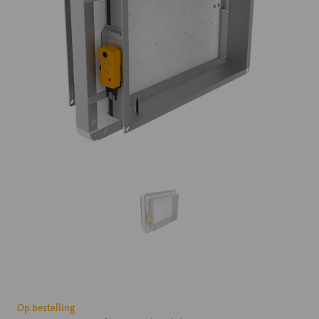
Huidige
Op bestelling