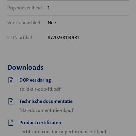
Prijshoeveelheid
1
Voorraadartikel
Nee
GTIN artikel
8720238114981
Downloads
DOP verklaring
solid-air-dop-fd.pdf
Technische documentatie
fd25-documentatie-nl.pdf
Product certificaten
certificate-constancy-performance-fd.pdf