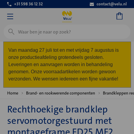
+31 598 36 12 32
contact@velu.nl
Zoeken
Van maandag 27 juli tot en met vrijdag 7 augustus is
onze productieafdeling grotendeels gesloten.
Leveringen en aanvragen worden in behandeling
genomen. Onze voorraadartikelen worden gewoon
verzonden. We wensen iedereen een fijne vakantie!
Home
Brand- en rookwerende componenten
Brandkleppen re
Rechthoekige brandklep
servomotorgestuurd met
montageframe FD25 MF2