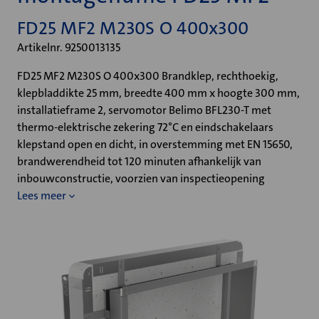
FD25 MF2 M230S O 400x300
Artikelnr. 9250013135
FD25 MF2 M230S O 400x300 Brandklep, rechthoekig,
klepbladdikte 25 mm, breedte 400 mm x hoogte 300 mm,
installatieframe 2, servomotor Belimo BFL230-T met
thermo-elektrische zekering 72°C en eindschakelaars
klepstand open en dicht, in overstemming met EN 15650,
brandwerendheid tot 120 minuten afhankelijk van
inbouwconstructie, voorzien van inspectieopening
Lees meer