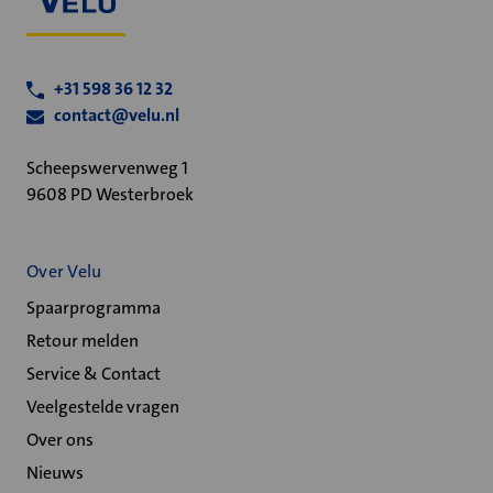
+31 598 36 12 32
contact@velu.nl
Scheepswervenweg 1
9608 PD Westerbroek
Over Velu
Spaarprogramma
Retour melden
Service & Contact
Veelgestelde vragen
Over ons
Nieuws