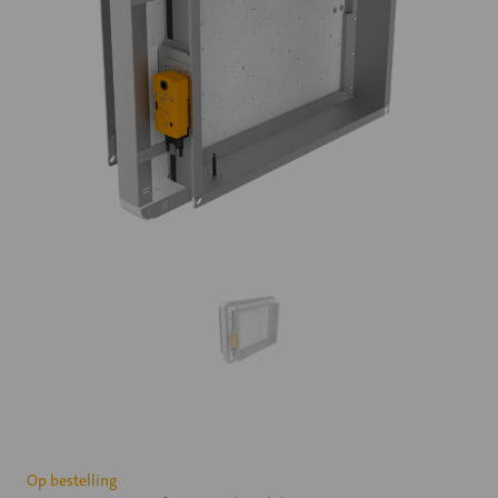
Huidige
Op bestelling