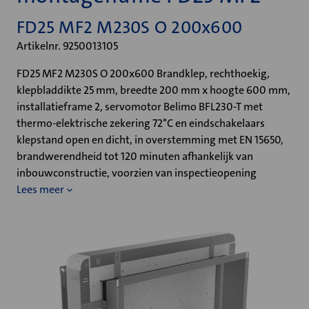
FD25 MF2 M230S O 200x600
Artikelnr. 9250013105
FD25 MF2 M230S O 200x600 Brandklep, rechthoekig,
klepbladdikte 25 mm, breedte 200 mm x hoogte 600 mm,
installatieframe 2, servomotor Belimo BFL230-T met
thermo-elektrische zekering 72°C en eindschakelaars
klepstand open en dicht, in overstemming met EN 15650,
brandwerendheid tot 120 minuten afhankelijk van
inbouwconstructie, voorzien van inspectieopening
Lees meer