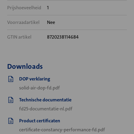
Prijshoeveelheid
1
Voorraadartikel
Nee
GTIN artikel
8720238114684
Downloads
DOP verklaring
solid-air-dop-fd.pdf
Technische documentatie
fd25-documentatie-nl.pdf
Product certificaten
certificate-constancy-performance-fd.pdf