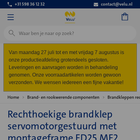
+31 598 36 12 32
contact@velu.nl
Zoeken
Van maandag 27 juli tot en met vrijdag 7 augustus is
onze productieafdeling grotendeels gesloten.
Leveringen en aanvragen worden in behandeling
genomen. Onze voorraadartikelen worden gewoon
verzonden. We wensen iedereen een fijne vakantie!
Home
Brand- en rookwerende componenten
Brandkleppen re
Rechthoekige brandklep
servomotorgestuurd met
montageframe FD25 MF2