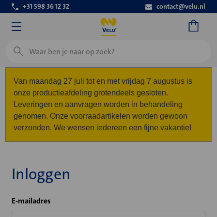
+31 598 36 12 32
contact@velu.nl
Zoeken
Van maandag 27 juli tot en met vrijdag 7 augustus is
onze productieafdeling grotendeels gesloten.
Leveringen en aanvragen worden in behandeling
genomen. Onze voorraadartikelen worden gewoon
verzonden. We wensen iedereen een fijne vakantie!
Inloggen
E-mailadres