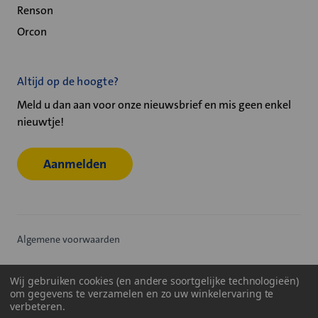
Renson
Orcon
Altijd op de hoogte?
Meld u dan aan voor onze nieuwsbrief en mis geen enkel
nieuwtje!
Aanmelden
Algemene voorwaarden
Privacy statement
Wij gebruiken cookies (en andere soortgelijke technologieën)
om gegevens te verzamelen en zo uw winkelervaring te
Cookiebeleid
verbeteren.