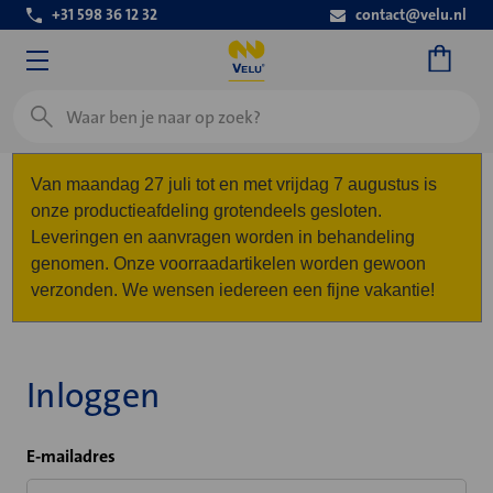
+31 598 36 12 32
contact@velu.nl
Zoeken
Van maandag 27 juli tot en met vrijdag 7 augustus is
onze productieafdeling grotendeels gesloten.
Leveringen en aanvragen worden in behandeling
genomen. Onze voorraadartikelen worden gewoon
verzonden. We wensen iedereen een fijne vakantie!
Inloggen
E-mailadres