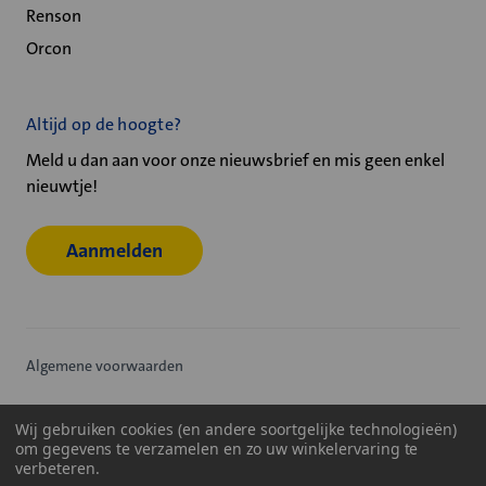
Renson
Orcon
Altijd op de hoogte?
Meld u dan aan voor onze nieuwsbrief en mis geen enkel
nieuwtje!
Aanmelden
Algemene voorwaarden
Privacy statement
Wij gebruiken cookies (en andere soortgelijke technologieën)
om gegevens te verzamelen en zo uw winkelervaring te
Cookiebeleid
verbeteren.