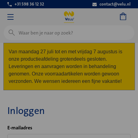
+31 598 36 12 32
contact@velu.nl
Zoeken
Van maandag 27 juli tot en met vrijdag 7 augustus is
onze productieafdeling grotendeels gesloten.
Leveringen en aanvragen worden in behandeling
genomen. Onze voorraadartikelen worden gewoon
verzonden. We wensen iedereen een fijne vakantie!
Inloggen
E-mailadres