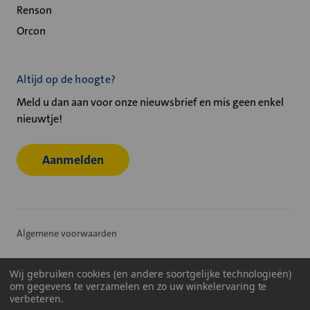
Renson
Orcon
Altijd op de hoogte?
Meld u dan aan voor onze nieuwsbrief en mis geen enkel
nieuwtje!
Aanmelden
Algemene voorwaarden
Privacy statement
Wij gebruiken cookies (en andere soortgelijke technologieën)
om gegevens te verzamelen en zo uw winkelervaring te
Cookiebeleid
verbeteren.