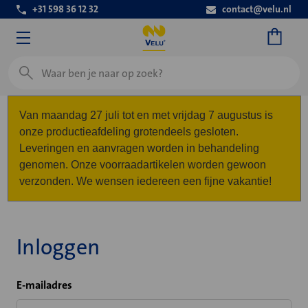
+31 598 36 12 32
contact@velu.nl
Zoeken
Van maandag 27 juli tot en met vrijdag 7 augustus is
onze productieafdeling grotendeels gesloten.
Leveringen en aanvragen worden in behandeling
genomen. Onze voorraadartikelen worden gewoon
verzonden. We wensen iedereen een fijne vakantie!
Inloggen
E-mailadres