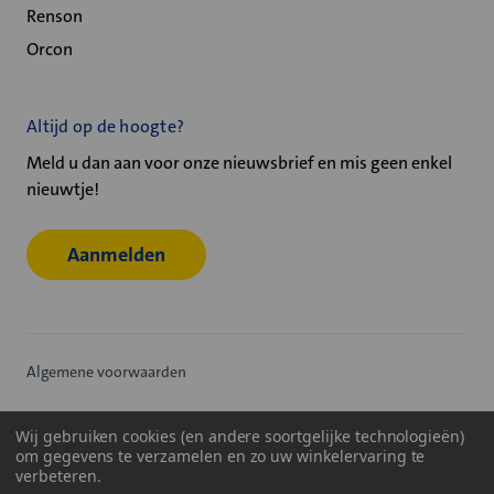
Renson
Orcon
Altijd op de hoogte?
Meld u dan aan voor onze nieuwsbrief en mis geen enkel
nieuwtje!
Aanmelden
Algemene voorwaarden
Privacy statement
Wij gebruiken cookies (en andere soortgelijke technologieën)
om gegevens te verzamelen en zo uw winkelervaring te
Cookiebeleid
verbeteren.