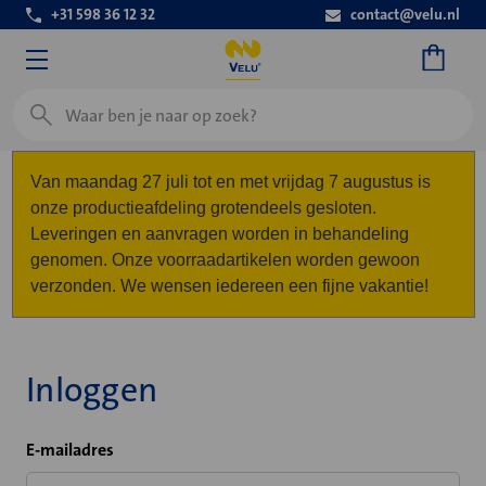
+31 598 36 12 32
contact@velu.nl
Zoeken
Van maandag 27 juli tot en met vrijdag 7 augustus is
onze productieafdeling grotendeels gesloten.
Leveringen en aanvragen worden in behandeling
genomen. Onze voorraadartikelen worden gewoon
verzonden. We wensen iedereen een fijne vakantie!
Inloggen
E-mailadres