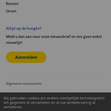
Renson
Orcon
Altijd op de hoogte?
Meld u dan aan voor onze nieuwsbrief en mis geen enkel
nieuwtje!
Aanmelden
Algemene voorwaarden
Privacy statement
Wij gebruiken cookies (en andere soortgelijke technologieën)
om gegevens te verzamelen en zo uw winkelervaring te
Cookiebeleid
verbeteren.