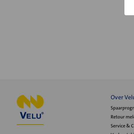
Over Vel
Spaarpro
Retour me
Service & 