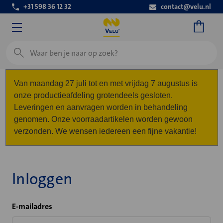
+31 598 36 12 32
contact@velu.nl
Zoeken
Van maandag 27 juli tot en met vrijdag 7 augustus is
onze productieafdeling grotendeels gesloten.
Leveringen en aanvragen worden in behandeling
genomen. Onze voorraadartikelen worden gewoon
verzonden. We wensen iedereen een fijne vakantie!
Inloggen
E-mailadres