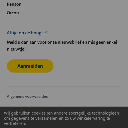
Renson
Orcon
Altijd op de hoogte?
Meld u dan aan voor onze nieuwsbrief en mis geen enkel
nieuwtje!
Aanmelden
Algemene voorwaarden
Privacy statement
Wij gebruiken cookies (en andere soortgelijke technologieën)
om gegevens te verzamelen en zo uw winkelervaring te
Cookiebeleid
verbeteren.