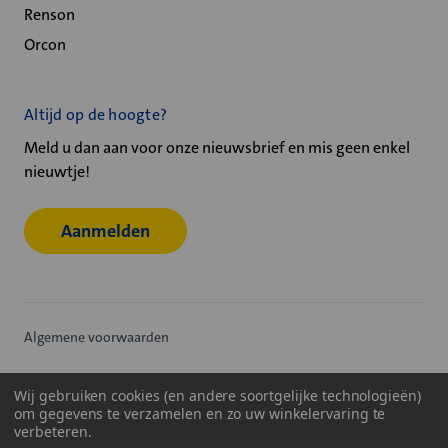
Renson
Orcon
Altijd op de hoogte?
Meld u dan aan voor onze nieuwsbrief en mis geen enkel
nieuwtje!
Aanmelden
Algemene voorwaarden
Privacy statement
Wij gebruiken cookies (en andere soortgelijke technologieën)
om gegevens te verzamelen en zo uw winkelervaring te
Cookiebeleid
verbeteren.