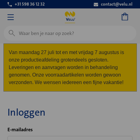
+31 598 36 12 32
contact@velu.nl
Zoeken
Van maandag 27 juli tot en met vrijdag 7 augustus is
onze productieafdeling grotendeels gesloten.
Leveringen en aanvragen worden in behandeling
genomen. Onze voorraadartikelen worden gewoon
verzonden. We wensen iedereen een fijne vakantie!
Inloggen
E-mailadres