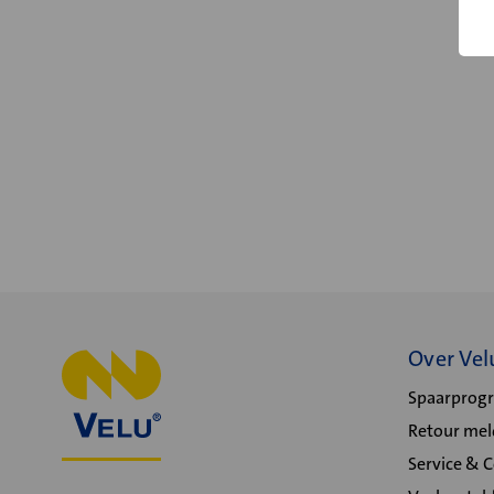
Over Vel
Spaarpro
Retour me
Service & 