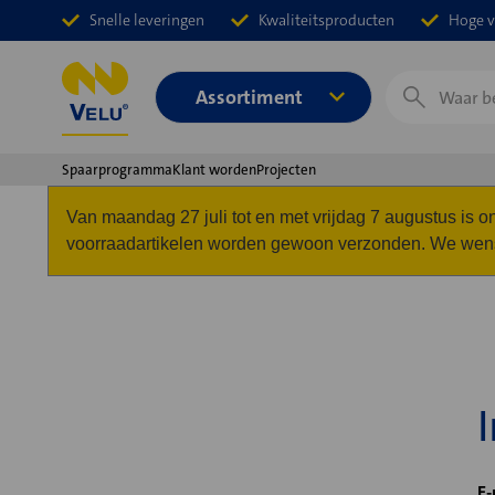
Snelle leveringen
Kwaliteitsproducten
Hoge v
Zoeken
Assortiment
Spaarprogramma
Klant worden
Projecten
Van maandag 27 juli tot en met vrijdag 7 augustus is
voorraadartikelen worden gewoon verzonden. We wense
E-