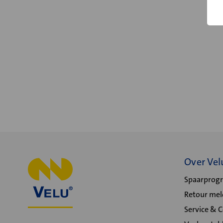
Over Vel
Spaarpro
Retour me
Service & 