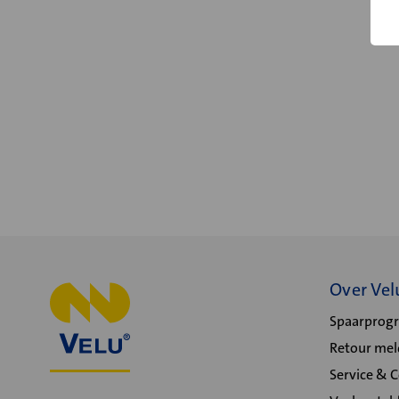
Over Vel
Spaarpro
Retour me
Service & 