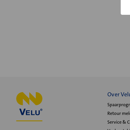
Over Vel
Spaarpro
Retour me
Service & 