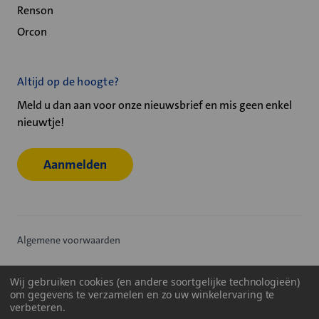
Renson
Orcon
Altijd op de hoogte?
Meld u dan aan voor onze nieuwsbrief en mis geen enkel
nieuwtje!
Aanmelden
Algemene voorwaarden
Privacy statement
Wij gebruiken cookies (en andere soortgelijke technologieën)
om gegevens te verzamelen en zo uw winkelervaring te
Cookiebeleid
verbeteren.