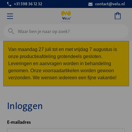
+31 598 36 12 32
contact@velu.nl
Zoeken
Van maandag 27 juli tot en met vrijdag 7 augustus is
onze productieafdeling grotendeels gesloten.
Leveringen en aanvragen worden in behandeling
genomen. Onze voorraadartikelen worden gewoon
verzonden. We wensen iedereen een fijne vakantie!
Inloggen
E-mailadres