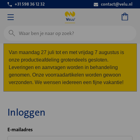
+31 598 36 12 32
contact@velu.nl
Zoeken
Van maandag 27 juli tot en met vrijdag 7 augustus is
onze productieafdeling grotendeels gesloten.
Leveringen en aanvragen worden in behandeling
genomen. Onze voorraadartikelen worden gewoon
verzonden. We wensen iedereen een fijne vakantie!
Inloggen
E-mailadres