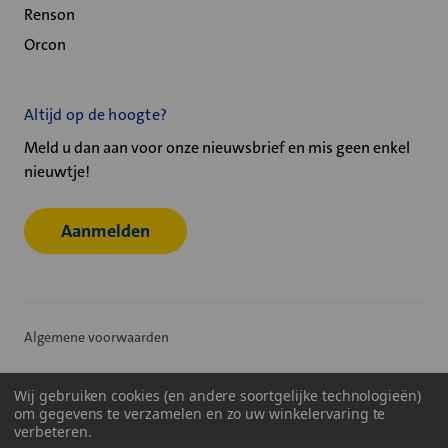
Renson
Orcon
Altijd op de hoogte?
Meld u dan aan voor onze nieuwsbrief en mis geen enkel
nieuwtje!
Aanmelden
Algemene voorwaarden
Privacy statement
Wij gebruiken cookies (en andere soortgelijke technologieën)
om gegevens te verzamelen en zo uw winkelervaring te
Cookiebeleid
verbeteren.