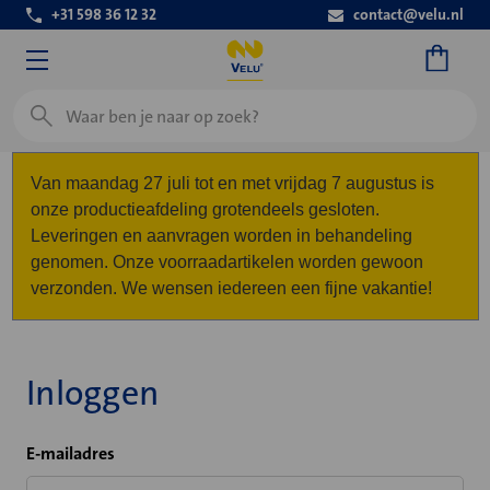
+31 598 36 12 32
contact@velu.nl
Zoeken
Van maandag 27 juli tot en met vrijdag 7 augustus is
onze productieafdeling grotendeels gesloten.
Leveringen en aanvragen worden in behandeling
genomen. Onze voorraadartikelen worden gewoon
verzonden. We wensen iedereen een fijne vakantie!
Inloggen
E-mailadres