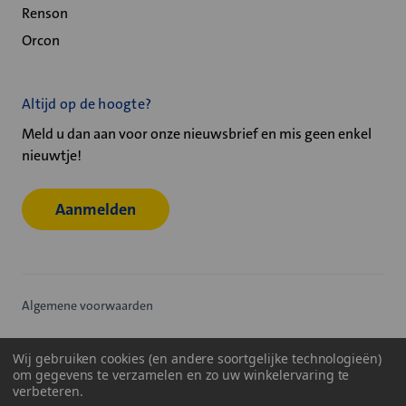
Renson
Orcon
Altijd op de hoogte?
Meld u dan aan voor onze nieuwsbrief en mis geen enkel
nieuwtje!
Aanmelden
Algemene voorwaarden
Privacy statement
Wij gebruiken cookies (en andere soortgelijke technologieën)
om gegevens te verzamelen en zo uw winkelervaring te
Cookiebeleid
verbeteren.