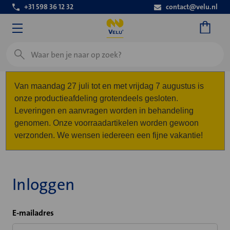
+31 598 36 12 32
contact@velu.nl
Zoeken
Van maandag 27 juli tot en met vrijdag 7 augustus is
onze productieafdeling grotendeels gesloten.
Leveringen en aanvragen worden in behandeling
genomen. Onze voorraadartikelen worden gewoon
verzonden. We wensen iedereen een fijne vakantie!
Inloggen
E-mailadres