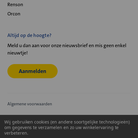
Renson
Orcon
Altijd op de hoogte?
Meld u dan aan voor onze nieuwsbrief en mis geen enkel
nieuwtje!
Aanmelden
Algemene voorwaarden
Privacy statement
Wij gebruiken cookies (en andere soortgelijke technologieën)
om gegevens te verzamelen en zo uw winkelervaring te
Cookiebeleid
verbeteren.