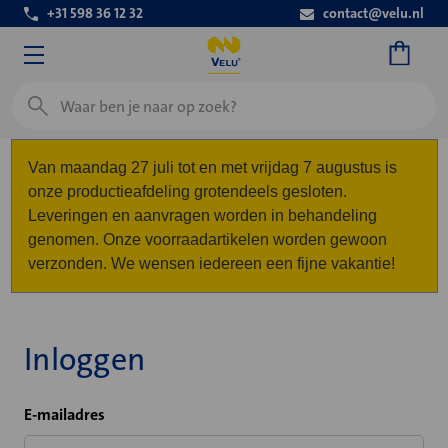
+31 598 36 12 32
contact@velu.nl
Zoeken
Van maandag 27 juli tot en met vrijdag 7 augustus is
onze productieafdeling grotendeels gesloten.
Leveringen en aanvragen worden in behandeling
genomen. Onze voorraadartikelen worden gewoon
verzonden. We wensen iedereen een fijne vakantie!
Inloggen
E-mailadres