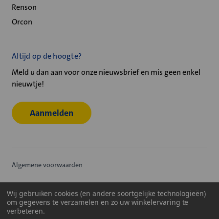
Renson
Orcon
Altijd op de hoogte?
Meld u dan aan voor onze nieuwsbrief en mis geen enkel
nieuwtje!
Aanmelden
Algemene voorwaarden
Privacy statement
Wij gebruiken cookies (en andere soortgelijke technologieën)
om gegevens te verzamelen en zo uw winkelervaring te
Cookiebeleid
verbeteren.