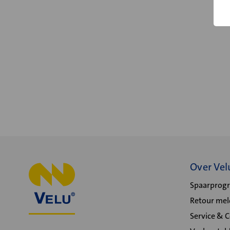
Over Vel
Spaarpro
Retour me
Service & 